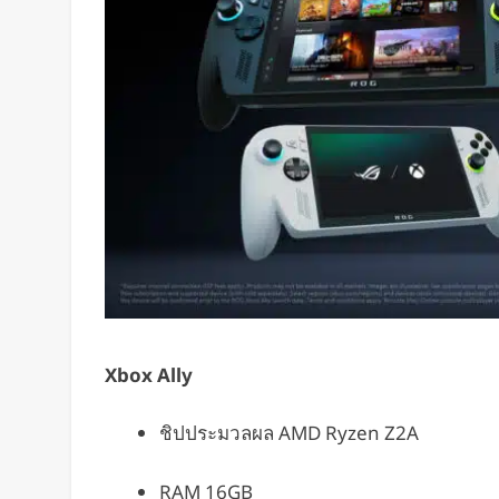
Xbox Ally
ชิปประมวลผล AMD Ryzen Z2A
RAM 16GB