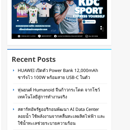
Recent Posts
HUAWEI เปิดตัว Power Bank 12,000mAh
ชาร์จไว 100W พร้อมสาย USB-C ในตัว
หุ่นยนต์ Humanoid จีนก้าวกระโดด จากโชว์
เทคโนโลยีสู่การทำงานจริง
สตาร์ทอัพรัฐออริกอนพัฒนา AI Data Center
ลอยน้ำ ใช้พลังงานจากคลื่นทะเลผลิตไฟฟ้า และ
ใช้น้ำทะเลช่วยระบายความร้อน