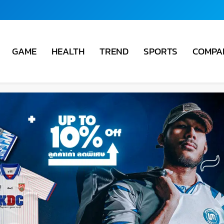
COMPA
GAME
HEALTH
TREND
SPORTS
ชั่น
ม่