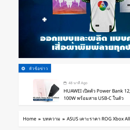
หัวข้อข่าว
48 นาที Ago
HUAWEI เปิดตัว Power Bank 1
100W พร้อมสาย USB-C ในตัว
1 ชั่วโมง Ago
หุ่นยนต์ Humanoid จีนก้าวกระโ
Home
บทความ
ASUS เคาะราคา ROG Xbox Ally ใ
เทคโนโลยีสู่การทำงานจริง
2 ชั่วโมง Ago