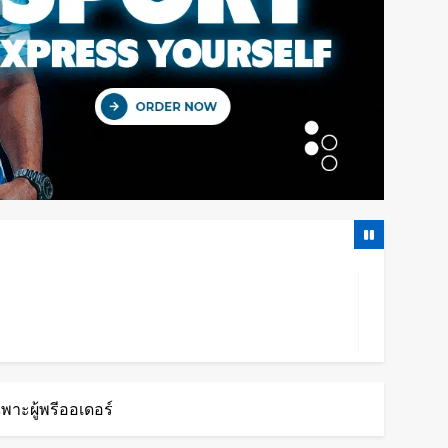
พาะผู้พรีออเดอร์