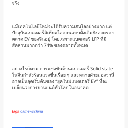
จริง
แม้เทคโนโลยีใหม่จะได้รับความสนใจอย่างมาก แต่
ปัจจุบันแบตเตอรี่ลิเทียมไอออนแบบดั้งเดิมยังคงครอง
ตลาด EV ของจีนอยู่ โดยเฉพาะแบตเตอรี่ LFP ที่มี
สัดส่วนมากกว่า 74% ของตลาดทั้งหมด
อย่างไรก็ตาม การแข่งขันด้านแบตเตอรี่ Solid state
ในจีนกำลังร้อนแรงขึ้นเรื่อย ๆ และหลายฝ่ายมองว่านี่
อาจเป็นจุดเริ่มต้นของ “ยุคใหม่แบตเตอรี่ EV” ที่จะ
เปลี่ยนวงการยานยนต์ทั่วโลกในอนาคต
tags
carnewschina