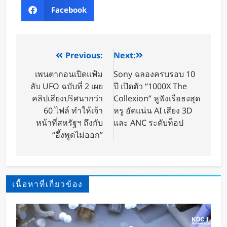
Facebook
Previous:
Next:
เพนตากอนเปิดแฟ้ม
Sony ฉลองครบรอบ 10
ลับ UFO ฉบับที่ 2 เผย
ปี เปิดตัว “1000X The
คลิปเสียงปริศนากว่า
Collexion” หูฟังเรือธงสุด
60 ไฟล์ ทำให้เจ้า
หรู อัดแน่น AI เสียง 3D
หน้าที่สหรัฐฯ ถึงกับ
และ ANC ระดับท็อป
“อึ้งพูดไม่ออก”
เนื้อหาที่เกี่ยวข้อง