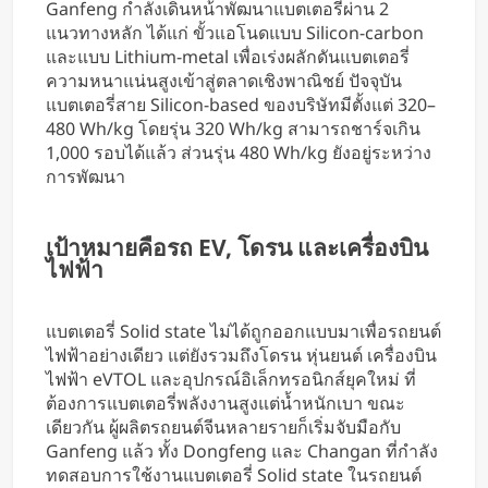
Ganfeng กำลังเดินหน้าพัฒนาแบตเตอรี่ผ่าน 2
แนวทางหลัก ได้แก่ ขั้วแอโนดแบบ Silicon-carbon
และแบบ Lithium-metal เพื่อเร่งผลักดันแบตเตอรี่
ความหนาแน่นสูงเข้าสู่ตลาดเชิงพาณิชย์ ปัจจุบัน
แบตเตอรี่สาย Silicon-based ของบริษัทมีตั้งแต่ 320–
480 Wh/kg โดยรุ่น 320 Wh/kg สามารถชาร์จเกิน
1,000 รอบได้แล้ว ส่วนรุ่น 480 Wh/kg ยังอยู่ระหว่าง
การพัฒนา
เป้าหมายคือรถ EV, โดรน และเครื่องบิน
ไฟฟ้า
แบตเตอรี่ Solid state ไม่ได้ถูกออกแบบมาเพื่อรถยนต์
ไฟฟ้าอย่างเดียว แต่ยังรวมถึงโดรน หุ่นยนต์ เครื่องบิน
ไฟฟ้า eVTOL และอุปกรณ์อิเล็กทรอนิกส์ยุคใหม่ ที่
ต้องการแบตเตอรี่พลังงานสูงแต่น้ำหนักเบา ขณะ
เดียวกัน ผู้ผลิตรถยนต์จีนหลายรายก็เริ่มจับมือกับ
Ganfeng แล้ว ทั้ง Dongfeng และ Changan ที่กำลัง
ทดสอบการใช้งานแบตเตอรี่ Solid state ในรถยนต์