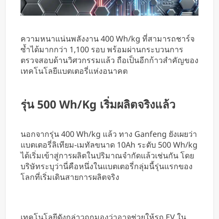
ความหนาแน่นพลังงาน 400 Wh/kg ที่สามารถชาร์จ
ซ้ำได้มากกว่า 1,100 รอบ พร้อมผ่านกระบวนการ
ตรวจสอบด้านวิศวกรรมแล้ว ถือเป็นอีกก้าวสำคัญของ
เทคโนโลยีแบตเตอรี่แห่งอนาคต
รุ่น 500 Wh/kg เริ่มผลิตจริงแล้ว
นอกจากรุ่น 400 Wh/kg แล้ว ทาง Ganfeng ยังเผยว่า
แบตเตอรี่ลิเทียม-เมทัลขนาด 10Ah ระดับ 500 Wh/kg
ได้เริ่มเข้าสู่การผลิตในปริมาณจำกัดแล้วเช่นกัน โดย
บริษัทระบุว่านี่คือหนึ่งในแบตเตอรี่กลุ่มนี้รุ่นแรกของ
โลกที่เริ่มเดินสายการผลิตจริง
เทคโนโลยีดังกล่าวถูกมองว่าอาจช่วยให้รถ EV ใน