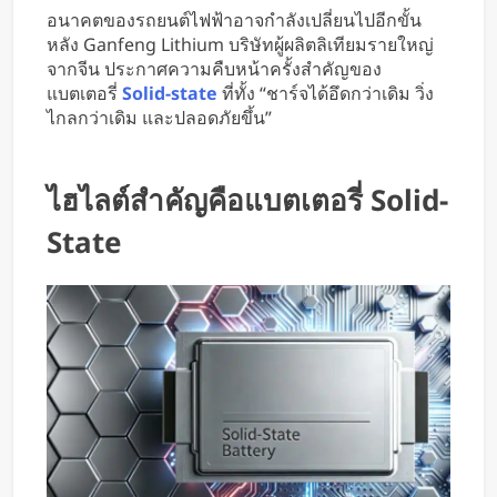
ใช้มือ
อนาคตของรถยนต์ไฟฟ้าอาจกำลังเปลี่ยนไปอีกขั้น
หลัง Ganfeng Lithium บริษัทผู้ผลิตลิเทียมรายใหญ่
จากจีน ประกาศความคืบหน้าครั้งสำคัญของ
แบตเตอรี่
Solid-state
ที่ทั้ง “ชาร์จได้อึดกว่าเดิม วิ่ง
ไกลกว่าเดิม และปลอดภัยขึ้น”
ไฮไลต์สำคัญคือแบตเตอรี่ Solid-
State