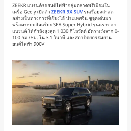
หารค่าน้ำมันและค่าทางด่วน
ZEEKR แบรนด์รถยนต์ไฟฟ้ากลุ่มตลาดพรีเมียมใน
เครือ Geely เปิดตัว
ZEEKR 9X SUV
รุ่นเรือธงล่าสุด
อย่างเป็นทางการที่เซี่ยงไฮ้ ประเทศจีน ชูจุดเด่นมา
พร้อมระบบอัจฉริยะ SEA Super Hybrid รุ่นแรกของ
แบรนด์ ให้กำลังสูงสุด 1,030 กิโลวัตต์ อัตราเร่งจาก 0-
100 กม./ชม. ใน 3.1 วินาที และสถาปัตยกรรมยาน
ยนต์ไฟฟ้า 900V