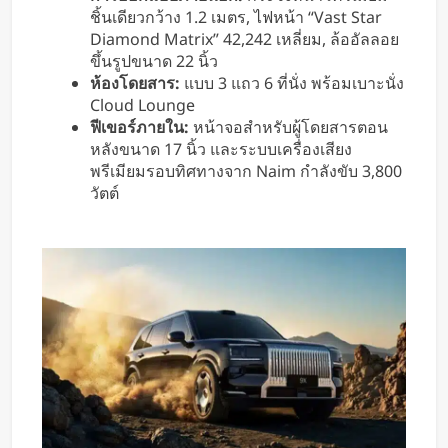
ชิ้นเดียวกว้าง 1.2 เมตร, ไฟหน้า “Vast Star
Diamond Matrix” 42,242 เหลี่ยม, ล้ออัลลอย
ขึ้นรูปขนาด 22 นิ้ว
ห้องโดยสาร:
แบบ 3 แถว 6 ที่นั่ง พร้อมเบาะนั่ง
Cloud Lounge
ฟีเขอร์ภายใน:
หน้าจอสำหรับผู้โดยสารตอน
หลังขนาด 17 นิ้ว และระบบเครื่องเสียง
พรีเมียมรอบทิศทางจาก Naim กำลังขับ 3,800
วัตต์