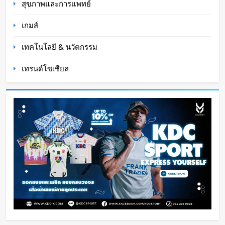
สุขภาพและการแพทย์
เกมส์
เทคโนโลยี & นวัตกรรม
เทรนด์โซเชียล
Xiaomi เปิดตัว SUV พร้อมพื้นที่นอนชั้นบน รองรับผู้
โดยสารได้ 7 ที่นั่ง
WaWaW Content
2 วัน ago