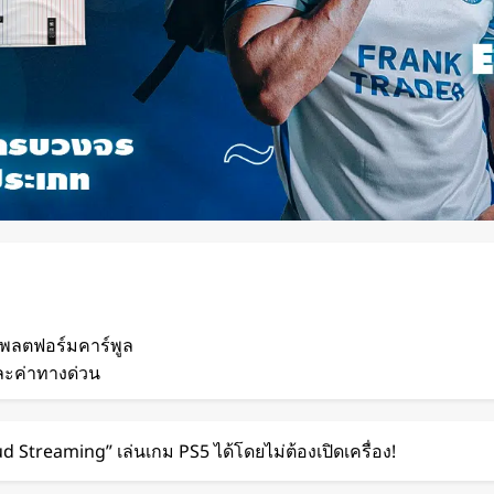
แพลตฟอร์มคาร์พูล
ละค่าทางด่วน
 กวาดรายได้มากขึ้น 6
ud Streaming” เล่นเกม PS5 ได้โดยไม่ต้องเปิดเครื่อง!