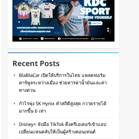
Recent Posts
BlaBlaCar เปิดให้บริการในไทย แพลตฟอร์ม
คาร์พูลระหว่างเมือง ช่วยหารค่าน้ำมันและค่า
ทางด่วน
กำไรพุ่ง SK Hynix ทำสถิติสูงสุด กวาดรายได้
มากขึ้น 6 เท่า
Disney+ จับมือ TikTok ดึงครีเอเตอร์เข้าแอป
เปลี่ยนแฟนคลับให้เป็นผู้สร้างคอนเทนต์