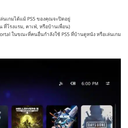
่นเกมได้แม้ PS5 ของคุณจะปิดอยู่
น ที่โรงแรม, คาเฟ่, หรือบ้านเพื่อน)
al ในขณะที่คนอื่นกำลังใช้ PS5 ที่บ้านดูหนัง หรือเล่นเกม