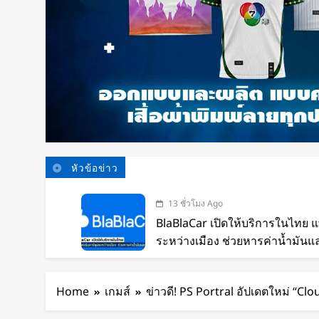
หัวข้อข่าว
13 ชั่วโมง Ago
BlaBlaCar เปิดให้บริการในไทย 
ระหว่างเมือง ช่วยหารค่าน้ำมันแ
15 ชั่วโมง Ago
กำไรพุ่ง SK Hynix ทำสถิติสูงสุด
Home
เกมส์
ข่าวดี! PS Portral อัปเดตใหม่ “Clo
เท่า
16 ชั่วโมง Ago