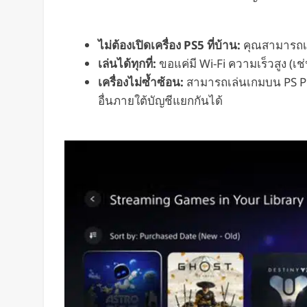
ไม่ต้องเปิดเครื่อง PS5 ที่บ้าน:
คุณสามารถเล
เล่นได้ทุกที่:
ขอแค่มี Wi-Fi ความเร็วสูง (เช่
เครื่องไม่ซ้ำซ้อน:
สามารถเล่นเกมบน PS Port
อื่นภายใต้บัญชีแยกกันได้