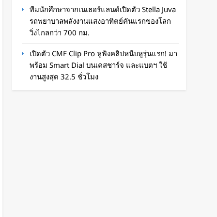
ทีมนักศึกษาจากเนเธอร์แลนด์เปิดตัว Stella Juva
รถพยาบาลพลังงานแสงอาทิตย์คันแรกของโลก
วิ่งไกลกว่า 700 กม.
เปิดตัว CMF Clip Pro หูฟังคลิปหนีบหูรุ่นแรก! มา
พร้อม Smart Dial บนเคสชาร์จ และแบตฯ ใช้
งานสูงสุด 32.5 ชั่วโมง