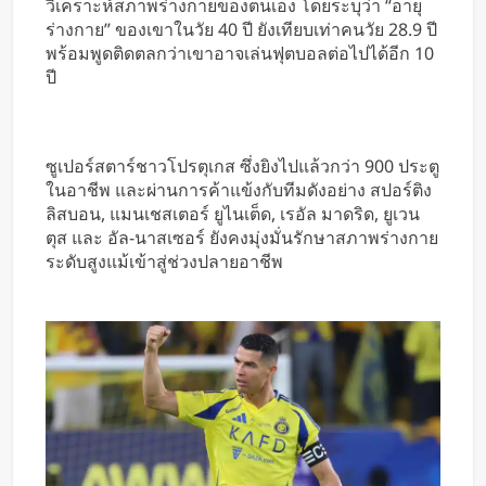
วิเคราะห์สภาพร่างกายของตนเอง โดยระบุว่า “อายุ
หารค่าน้ำมันและค่าทางด่วน
ร่างกาย” ของเขาในวัย 40 ปี ยังเทียบเท่าคนวัย 28.9 ปี
พร้อมพูดติดตลกว่าเขาอาจเล่นฟุตบอลต่อไปได้อีก 10
ปี
ซูเปอร์สตาร์ชาวโปรตุเกส ซึ่งยิงไปแล้วกว่า 900 ประตู
ในอาชีพ และผ่านการค้าแข้งกับทีมดังอย่าง สปอร์ติง
ลิสบอน, แมนเชสเตอร์ ยูไนเต็ด, เรอัล มาดริด, ยูเวน
ตุส และ อัล-นาสเซอร์ ยังคงมุ่งมั่นรักษาสภาพร่างกาย
ระดับสูงแม้เข้าสู่ช่วงปลายอาชีพ