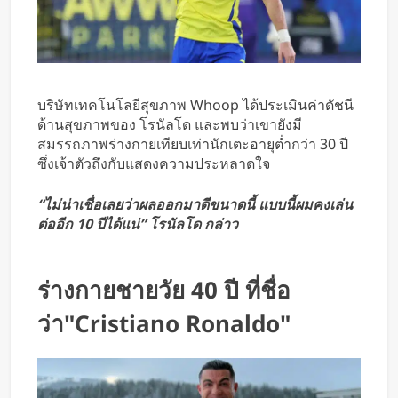
บริษัทเทคโนโลยีสุขภาพ Whoop ได้ประเมินค่าดัชนี
ด้านสุขภาพของ โรนัลโด และพบว่าเขายังมี
สมรรถภาพร่างกายเทียบเท่านักเตะอายุต่ำกว่า 30 ปี
ซึ่งเจ้าตัวถึงกับแสดงความประหลาดใจ
“ไม่น่าเชื่อเลยว่าผลออกมาดีขนาดนี้ แบบนี้ผมคงเล่น
ต่ออีก 10 ปีได้แน่” โรนัลโด กล่าว
ร่างกายชายวัย 40 ปี ที่ชื่อ
ว่า"Cristiano Ronaldo"