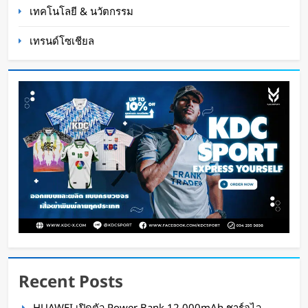
เทคโนโลยี & นวัตกรรม
เทรนด์โซเชียล
Cape Verde ชนะโซเชียลฟุตบอลโลก 2026 ผู้รักษา
ประตูโกยผู้ติดตาม Instagram กว่า 29 ล้านใน
เดือนเดียว
Oat Content
3 สัปดาห์ ago
Recent Posts
HUAWEI เปิดตัว Power Bank 12,000mAh ชาร์จไว