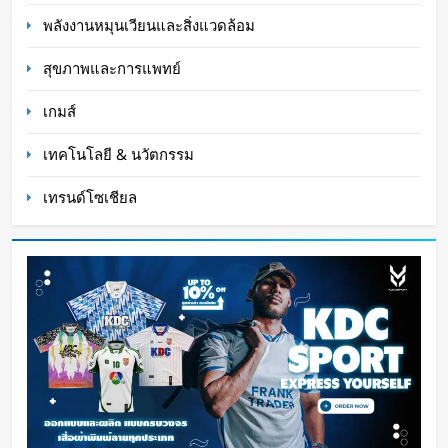
พลังงานหมุนเวียนและสิ่งแวดล้อม
สุขภาพและการแพทย์
เกมส์
เทคโนโลยี & นวัตกรรม
เทรนด์โซเชียล
Cape Verde ชนะโซเชียลฟุตบอลโลก 2026 ผู้รักษา
ประตูโกยผู้ติดตาม Instagram กว่า 29 ล้านใน
เดือนเดียว
Oat Content
3 สัปดาห์ ago