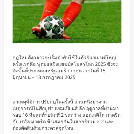
กฎใหม่ดังกล่าวจะเริ่มบังคับใช้ในทัวร์นาเมนต์ใหญ่
ครั้งแรกคือ ฟุตบอลชิงแชมป์สโมสรโลก 2025 ซึ่งจะ
จัดขึ้นที่ประเทศสหรัฐอเมริกา ระหว่างวันที่ 15
มิถุนายน – 13 กรกฎาคม 2025
สาเหตุที่มีการปรับกฎในครั้งนี้ ส่วนหนึ่งมาจาก
เหตุการณ์ในศึกยูฟา แชมเปียนส์ ลีก ฤดูกาลที่ผ่านมา
รอบ 16 ทีมสุดท้ายนัดที่ 2 ระหว่าง แอตเลติโก มาดริด
กับ เรอัล มาดริด ซึ่งเสมอกันในสกอร์รวม 2-2 และ
ต้องตัดสินด้วยการดวลจุดโทษ