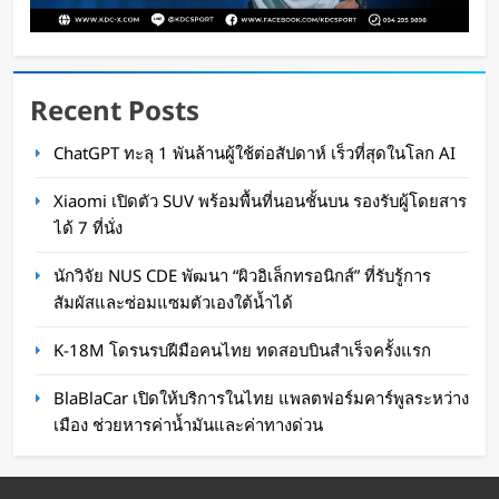
Recent Posts
ChatGPT ทะลุ 1 พันล้านผู้ใช้ต่อสัปดาห์ เร็วที่สุดในโลก AI
Sandisk เปิดตัว Flash Drive และ SSD ลาย FIFA
Xiaomi เปิดตัว SUV พร้อมพื้นที่นอนชั้นบน รองรับผู้โดยสาร
World Cup 2026
ได้ 7 ที่นั่ง
WaWaW Content
1 เดือน ago
นักวิจัย NUS CDE พัฒนา “ผิวอิเล็กทรอนิกส์” ที่รับรู้การ
สัมผัสและซ่อมแซมตัวเองใต้น้ำได้
K-18M โดรนรบฝีมือคนไทย ทดสอบบินสำเร็จครั้งแรก
BlaBlaCar เปิดให้บริการในไทย แพลตฟอร์มคาร์พูลระหว่าง
เมือง ช่วยหารค่าน้ำมันและค่าทางด่วน