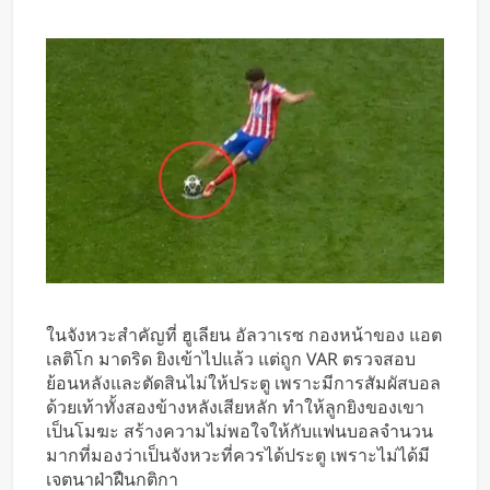
ในจังหวะสำคัญที่ ฮูเลียน อัลวาเรซ กองหน้าของ แอต
เลติโก มาดริด ยิงเข้าไปแล้ว แต่ถูก VAR ตรวจสอบ
ย้อนหลังและตัดสินไม่ให้ประตู เพราะมีการสัมผัสบอล
ด้วยเท้าทั้งสองข้างหลังเสียหลัก ทำให้ลูกยิงของเขา
เป็นโมฆะ สร้างความไม่พอใจให้กับแฟนบอลจำนวน
มากที่มองว่าเป็นจังหวะที่ควรได้ประตู เพราะไม่ได้มี
เจตนาฝ่าฝืนกติกา