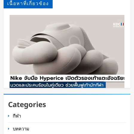
เนื้อหาที่เกี่ยวข้อง
Nike จับมือ Hyperice เปิดตัวรองเท้าแตะอัจฉริยะ
Categories
นวดและประคบร้อนในคู่เดียว ช่วยฟื้นฟูเท้านักกีฬา
กีฬา
Oat Content
1 สัปดาห์ ago
บทความ