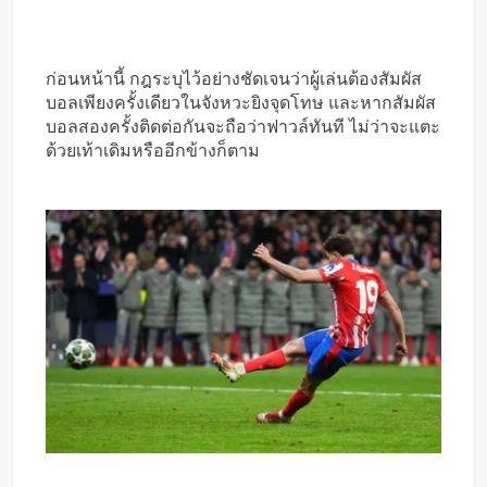
ก่อนหน้านี้ กฎระบุไว้อย่างชัดเจนว่าผู้เล่นต้องสัมผัส
บอลเพียงครั้งเดียวในจังหวะยิงจุดโทษ และหากสัมผัส
บอลสองครั้งติดต่อกันจะถือว่าฟาวล์ทันที ไม่ว่าจะแตะ
ด้วยเท้าเดิมหรืออีกข้างก็ตาม