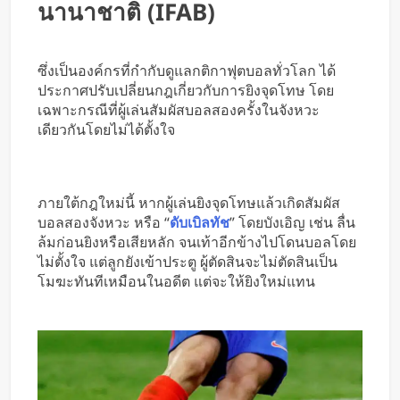
นานาชาติ (IFAB)
ซึ่งเป็นองค์กรที่กำกับดูแลกติกาฟุตบอลทั่วโลก ได้
ประกาศปรับเปลี่ยนกฎเกี่ยวกับการยิงจุดโทษ โดย
เฉพาะกรณีที่ผู้เล่นสัมผัสบอลสองครั้งในจังหวะ
เดียวกันโดยไม่ได้ตั้งใจ
ภายใต้กฎใหม่นี้ หากผู้เล่นยิงจุดโทษแล้วเกิดสัมผัส
บอลสองจังหวะ หรือ “
ดับเบิลทัช
” โดยบังเอิญ เช่น ลื่น
ล้มก่อนยิงหรือเสียหลัก จนเท้าอีกข้างไปโดนบอลโดย
ไม่ตั้งใจ แต่ลูกยังเข้าประตู ผู้ตัดสินจะไม่ตัดสินเป็น
โมฆะทันทีเหมือนในอดีต แต่จะให้ยิงใหม่แทน