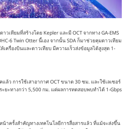
์กับดาวเทียมที่สร้างโดย Kepler และมี OCT จากทาง GA-EMS
a DHC-6 Twin Otter นี้เอง จากนั้น SDA ก็มาช่วยคุมดาวเทียม
ครื่องบินและดาวเทียบ มีความเร็วส่งข้อมูลได้สูงสุด 1-
ิคแล้ว การใช้เสาอากาศ OCT ขนาด 30 ซม. และใช้เลเซอร์
ps ในระยะทางกว่า 5,500 กม. แต่ผลการทดสอบพบทำได้ 1-Gbps
้าครั้งสำคัญทางเทคโนโลยีการสื่อสารแล้ว ที่แม้จะส่งขึ้น