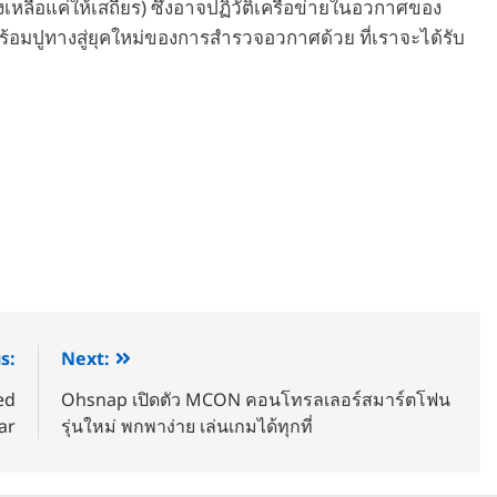
คงเหลือแค่ให้เสถียร) ซึ่งอาจปฏิวัติเครือข่ายในอวกาศของ
ม พร้อมปูทางสู่ยุคใหม่ของการสำรวจอวกาศด้วย ที่เราจะได้รับ
s:
Next:
ed
Ohsnap เปิดตัว MCON คอนโทรลเลอร์สมาร์ตโฟน
ar
รุ่นใหม่ พกพาง่าย เล่นเกมได้ทุกที่