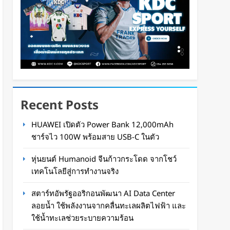
Recent Posts
HUAWEI เปิดตัว Power Bank 12,000mAh
ชาร์จไว 100W พร้อมสาย USB-C ในตัว
หุ่นยนต์ Humanoid จีนก้าวกระโดด จากโชว์
เทคโนโลยีสู่การทำงานจริง
สตาร์ทอัพรัฐออริกอนพัฒนา AI Data Center
ลอยน้ำ ใช้พลังงานจากคลื่นทะเลผลิตไฟฟ้า และ
ใช้น้ำทะเลช่วยระบายความร้อน