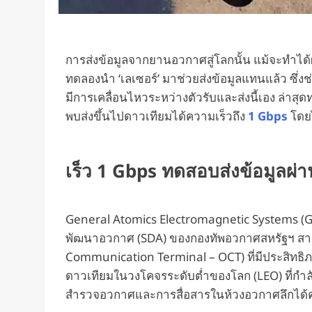
การส่งข้อมูลจากยานอวกาศสู่โลกนั้น แม้จะทำได้ผ่า
ทดลองนำ ‘เลเซอร์’ มาช่วยส่งข้อมูลแทนแล้ว ซึ่งช
มีการเคลื่อนไหวระหว่างตัวรับและส่งนี้เอง ล่าสุ
พบส่งขึ้นไปดาวเทียมได้ความเร็วถึง
1 Gbps
โดย
เร็ว 1 Gbps ทดสอบส่งข้อมูลผ่า
General Atomics Electromagnetic Systems (
พัฒนาอวกาศ (SDA) ของกองทัพอวกาศสหรัฐฯ สาธิต
Communication Terminal – OCT) ที่มีประสิทธิภ
ดาวเทียมในวงโคจรระดับต่ำของโลก (LEO) ที่กำลัง
สำรวจอวกาศและการสื่อสารในห้วงอวกาศลึกได้ค