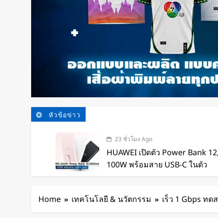
หัวข้อข่าว
23 ชั่วโมง Ago
HUAWEI เปิดตัว Power Bank 1
100W พร้อมสาย USB-C ในตัว
24 ชั่วโมง Ago
หุ่นยนต์ Humanoid จีนก้าวกระโ
Home
เทคโนโลยี & นวัตกรรม
เร็ว 1 Gbps ทดส
เทคโนโลยีสู่การทำงานจริง
1 วัน Ago