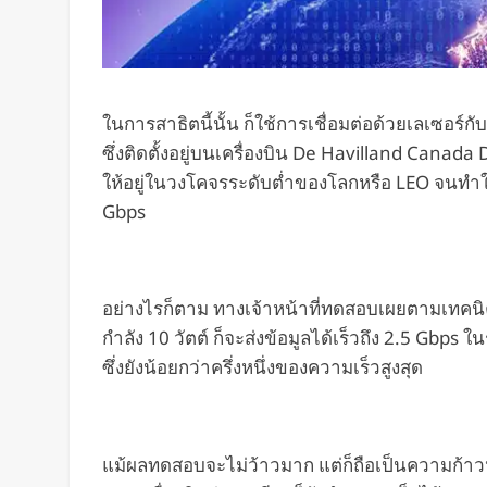
ในการสาธิตนี้นั้น ก็ใช้การเชื่อมต่อด้วยเลเซอร
ซึ่งติดตั้งอยู่บนเครื่องบิน De Havilland Canad
ให้อยู่ในวงโคจรระดับต่ำของโลกหรือ LEO จนทำให้เ
Gbps
อย่างไรก็ตาม ทางเจ้าหน้าที่ทดสอบเผยตามเทคน
กำลัง 10 วัตต์ ก็จะส่งข้อมูลได้เร็วถึง 2.5 Gb
ซึ่งยังน้อยกว่าครึ่งหนึ่งของความเร็วสูงสุด
แม้ผลทดสอบจะไม่ว้าวมาก แต่ก็ถือเป็นความก้าวหน