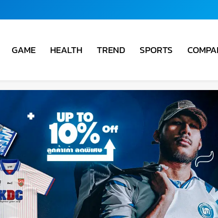
COMPA
GAME
HEALTH
TREND
SPORTS
ชั่น
ม่