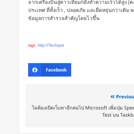
จากเครื่องบินสู่ดาวเทียมก็ยังทำความเร็วได้สูง (
ประเทศ ที่ทั้งเร็ว , ปลอดภัย และยืดหยุ่นกว่าเดิ
ข้อมูลการสำรวจสำคัญโดยไวขึ้น
tags
:
http://Techspot
Facebook
Previou
ไม่ต้องเปิดเว็บหาอีกต่อไป Microsoft เพิ่มปุ่ม Spe
Test บน Taskb