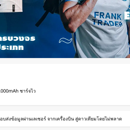
2,000mAh ชาร์จไว
ดด จากโชว์
อบส่งข้อมูลผ่านเลเซอร์ จากเครื่องบิน สู่ดาวเทียมโดยไม่พลาด