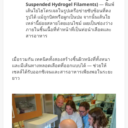
Suspended Hydrogel Filaments)
— พิมพ์
เส้นใยไฮโดรเจลในรูปเครือข่ายซับซ้อนที่คง
รูปได้ แม้ถูกบิดหรือผูกเป็นปม จากนั้นเส้นใย
เหล่านี้ย่อยสลายโดยเอนไซม์ เผยเป็นช่องว่าง
ภายในชิ้นเนื้อที่ทำหน้าที่เป็นท่อนำเลือดและ
สารอาหาร
เมื่อรวมกัน เทคนิคทั้งสองสร้างชิ้นผิวหนังที่ทั้งหนา
และมีเส้นทางหลอดเลือดที่ออกแบบได้ — ช่วยให้
เซลล์ได้รับออกซิเจนและสารอาหารเพียงพอในระยะ
ยาว