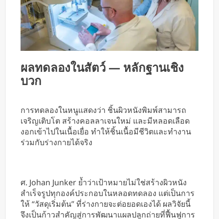
ผลทดลองในสัตว์ — หลักฐานเชิง
บวก
การทดลองในหนูแสดงว่า ชิ้นผิวหนังพิมพ์สามารถ
เจริญเติบโต สร้างคอลลาเจนใหม่ และมีหลอดเลือด
งอกเข้าไปในเนื้อเยื่อ ทำให้ชิ้นเนื้อมีชีวิตและทำงาน
ร่วมกับร่างกายได้จริง
ศ. Johan Junker ย้ำว่าเป้าหมายไม่ใช่สร้างผิวหนัง
สำเร็จรูปทุกองค์ประกอบในหลอดทดลอง แต่เป็นการ
ให้ “วัสดุเริ่มต้น” ที่ร่างกายจะต่อยอดเองได้ ผลวิจัยนี้
จึงเป็นก้าวสำคัญสู่การพัฒนาแผลปลูกถ่ายที่ฟื้นฟูการ