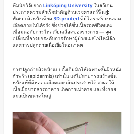
ใช้มือ
ทีมนักวิจัยจาก
Linköping University
ในสวีเดน
ประกาศความสำเร็จสำคัญด้านเวชศาสตร์ฟื้นฟู:
พัฒนา ผิวหนังเทียม
3D-printed
ที่มีโครงสร้างหลอด
เลือดภายในได้จริง ซึ่งช่วยให้ชิ้นเนื้อรอดชีวิตและ
เชื่อมต่อกับการไหลเวียนเลือดของร่างกาย — จุด
เปลี่ยนที่อาจยกระดับการรักษาผู้ป่วยแผลไฟไหม้ลึก
และการปลูกถ่ายเนื้อเยื่อในอนาคต
การปลูกถ่ายผิวหนังแบบดั้งเดิมมักให้เฉพาะชั้นผิวหนัง
กำพร้า (epidermis) เท่านั้น แต่ไม่สามารถสร้างชั้น
หนังแท้ที่มีหลอดเลือดและเส้นประสาทได้ ส่งผลให้
เนื้อเยื่อขาดสารอาหาร เกิดการเน่าตาย และทิ้งรอย
แผลเป็นขนาดใหญ่