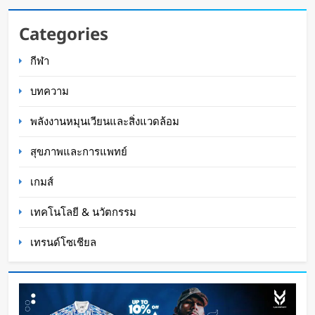
กำไรพุ่ง SK Hynix ทำสถิติสูงสุด กวาดรายได้มาก
Categories
ขึ้น 6 เท่า
กีฬา
WaWaW Content
3 ชั่วโมง ago
บทความ
พลังงานหมุนเวียนและสิ่งแวดล้อม
สุขภาพและการแพทย์
เกมส์
เทคโนโลยี & นวัตกรรม
เทรนด์โซเชียล
Disney+ จับมือ TikTok ดึงครีเอเตอร์เข้าแอป
เปลี่ยนแฟนคลับให้เป็นผู้สร้างคอนเทนต์
Oat Content
5 ชั่วโมง ago