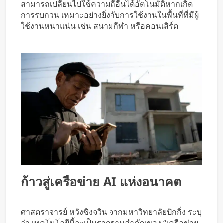
สามารถเปลี่ยนไปใช้ความถี่อื่นได้อัตโนมัติหากเกิด
การรบกวน เหมาะอย่างยิ่งกับการใช้งานในพื้นที่ที่มีผู้
ใช้งานหนาแน่น เช่น สนามกีฬา หรือคอนเสิร์ต
ก้าวสู่เครือข่าย AI แห่งอนาคต
ศาสตราจารย์ หวังซิงจวิน จากมหาวิทยาลัยปักกิ่ง ระบุ
ว่า เทคโนโลยีนี้จะเป็นรากฐานสำคัญของ “เครือข่าย