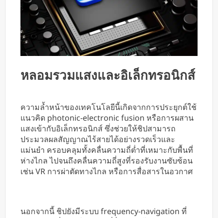
หลอมรวมแสงและอิเล็กทรอนิกส์
ความล้ำหน้าของเทคโนโลยีนี้เกิดจากการประยุกต์ใช้
แนวคิด photonic-electronic fusion หรือการผสาน
แสงเข้ากับอิเล็กทรอนิกส์ ซึ่งช่วยให้ชิปสามารถ
ประมวลผลสัญญาณไร้สายได้อย่างรวดเร็วและ
แม่นยำ ครอบคลุมทั้งคลื่นความถี่ต่ำที่เหมาะกับพื้นที่
ห่างไกล ไปจนถึงคลื่นความถี่สูงที่รองรับงานซับซ้อน
เช่น VR การผ่าตัดทางไกล หรือการสื่อสารในอวกาศ
นอกจากนี้ ชิปยังมีระบบ frequency-navigation ที่