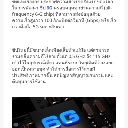
ซิตี้แห่งฮ่องกง ประกาศความสำเร็จครั้งแรกของโลก
ใช้มือ
ในการพัฒนา
ชิป 6G
ครอบคลุมทุกย่านความถี่ (all-
frequency 6-G chip) ที่สามารถส่งข้อมูลด้วย
ความเร็วสูงกว่า 100 กิกะบิตต่อวินาที (Gbps) หรือเร็ว
กว่ามือถือ 5G หลายสิบเท่า
ชิปใหม่นี้มีขนาดเล็กเพียงเล็บหัวแม่มือ แต่สามารถ
รวมคลื่นความถี่ไร้สายตั้งแต่ 0.5 GHz ถึง 115 GHz
เข้าไว้ในอุปกรณ์เดียว แทนที่ระบบวิทยุเดิมที่ต้องแยก
ออกเป็นหลายชุด ทำให้การสื่อสารไร้สายมี
ประสิทธิภาพมากขึ้น ลดปัญหาสัญญาณรบกวน และ
ต้นทุนการใช้งาน