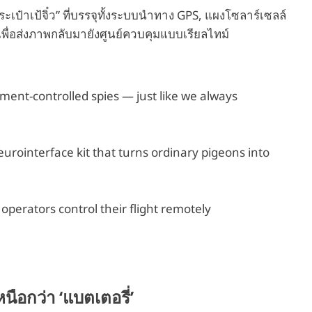
๋าเป้จิ๋ว” ที่บรรจุทั้งระบบนำทาง GPS, แผงโซลาร์เซลล์
พื่อส่งภาพกลับมายังศูนย์ควบคุมแบบเรียลไทม์
nment-controlled spies — just like we always
rointerface kit that turns ordinary pigeons into
 operators control their flight remotely
นือกว่า ‘แบตเตอรี่’