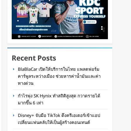
Recent Posts
BlaBlaCar เปิดให้บริการในไทย แพลตฟอร์ม
คาร์พูลระหว่างเมือง ช่วยหารค่าน้ำมันและค่า
ทางด่วน
กำไรพุ่ง SK Hynix ทำสถิติสูงสุด กวาดรายได้
มากขึ้น 6 เท่า
Disney+ จับมือ TikTok ดึงครีเอเตอร์เข้าแอป
เปลี่ยนแฟนคลับให้เป็นผู้สร้างคอนเทนต์