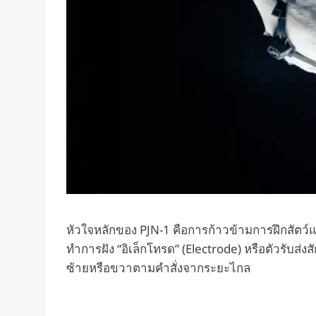
หัวใจหลักของ PJN-1 คือการก้าวข้ามการฝึกสัตว์
ทำการฝัง “อิเล็กโทรด” (Electrode) หรือตัวรับส่
ซ้ายหรือขวาตามคำสั่งจากระยะไกล