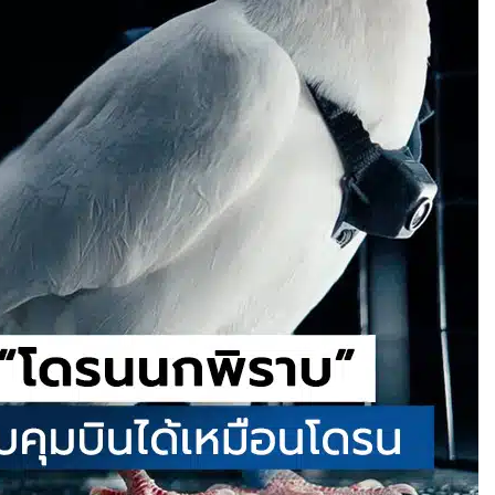
อาด! นักวิจัยค้นพบ
ผสม โดยไม่ต้องคัด
” ช่วยให้ผู้พิการใช้