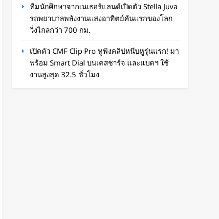
ทีมนักศึกษาจากเนเธอร์แลนด์เปิดตัว Stella Juva
รถพยาบาลพลังงานแสงอาทิตย์คันแรกของโลก
วิ่งไกลกว่า 700 กม.
เปิดตัว CMF Clip Pro หูฟังคลิปหนีบหูรุ่นแรก! มา
พร้อม Smart Dial บนเคสชาร์จ และแบตฯ ใช้
งานสูงสุด 32.5 ชั่วโมง