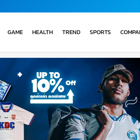
COMPA
GAME
HEALTH
TREND
SPORTS
ชั่น
ม่