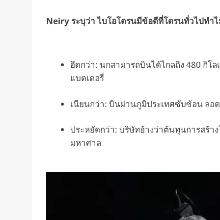
Neiry ระบุว่า ไบโอโดรนมีข้อดีที่โดรนทั่วไปทำไม
อึดกว่า: นกสามารถบินได้ไกลถึง 480 กิโลเ
แบตเตอรี่
เนียนกว่า: บินผ่านภูมิประเทศซับซ้อน ล
ประหยัดกว่า: บริษัทอ้างว่าต้นทุนการสร้างใ
มหาศาล