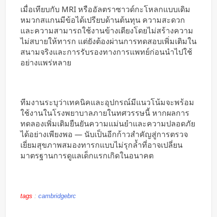
เมื่อเทียบกับ MRI หรืออัลตราซาวด์กะโหลกแบบเดิม
หมวกสแกนมีข้อได้เปรียบด้านต้นทุน ความสะดวก
และความสามารถใช้งานข้างเตียงโดยไม่สร้างความ
ไม่สบายให้ทารก แต่ยังต้องผ่านการทดสอบเพิ่มเติมใน
สนามจริงและการรับรองทางการแพทย์ก่อนนำไปใช้
อย่างแพร่หลาย
ทีมงานระบุว่าเทคนิคและอุปกรณ์มีแนวโน้มจะพร้อม
ใช้งานในโรงพยาบาลภายในทศวรรษนี้ หากผลการ
ทดลองเพิ่มเติมยืนยันความแม่นยำและความปลอดภัย
ได้อย่างเพียงพอ — นับเป็นอีกก้าวสำคัญสู่การตรวจ
เยี่ยมสุขภาพสมองทารกแบบไม่รุกล้ำที่อาจเปลี่ยน
มาตรฐานการดูแลเด็กแรกเกิดในอนาคต
tags
:
cambridgebrc