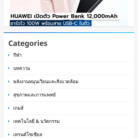
HUAWEI เปิดตัว Power Bank 12,000mAh ชาร์จ
Categories
ไว 100W พร้อมสาย USB-C ในตัว
กีฬา
Oat Content
13 ชั่วโมง ago
บทความ
พลังงานหมุนเวียนและสิ่งแวดล้อม
สุขภาพและการแพทย์
เกมส์
เทคโนโลยี & นวัตกรรม
เทรนด์โซเชียล