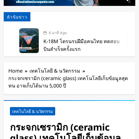
หัวข้อข่าว
8 นาที Ago
K-18M โดรนรบฝีมือคนไทย ทดสอบ
บินสำเร็จครั้งแรก
21 ชั่วโมง Ago
BlaBlaCar เปิดให้บริการในไทย
Home
เทคโนโลยี & นวัตกรรม
แพลตฟอร์มคาร์พูลระหว่างเมือง ช่วย
กระจกเซรามิก (ceramic glass) เทคโนโลยีเก็บข้อมูลสุด
หารค่าน้ำมันและค่าทางด่วน
22 ชั่วโมง Ago
ทน อาจเก็บได้นาน 5,000 ปี
กำไรพุ่ง SK Hynix ทำสถิติสูงสุด
กวาดรายได้มากขึ้น 6 เท่า
1 วัน Ago
เทคโนโลยี & นวัตกรรม
Disney+ จับมือ TikTok ดึงครีเอเตอร์
เข้าแอป เปลี่ยนแฟนคลับให้เป็นผู้
กระจกเซรามิก (ceramic
สร้างคอนเทนต์
1 วัน Ago
glass) เทคโนโลยีเก็บข้อมูล