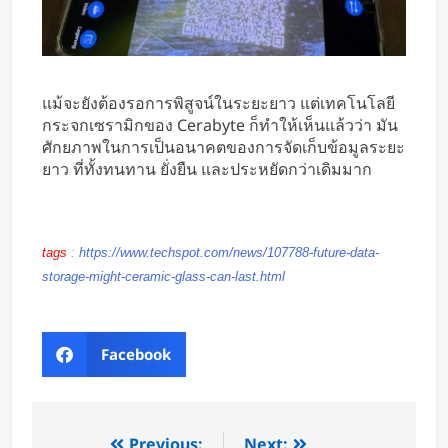
แม้จะยังต้องรอการพิสูจน์ในระยะยาว แต่เทคโนโลยี
กระจกเซรามิกของ Cerabyte ก็ทำให้เห็นแล้วว่า มัน
ศักยภาพในการเป็นอนาคตของการจัดเก็บข้อมูลระยะ
ยาว ที่ทั้งทนทาน ยั่งยืน และประหยัดกว่าเดิมมาก
tags
:
https://www.techspot.com/news/107788-future-data-
storage-might-ceramic-glass-can-last.html
Facebook
Previous:
Next: