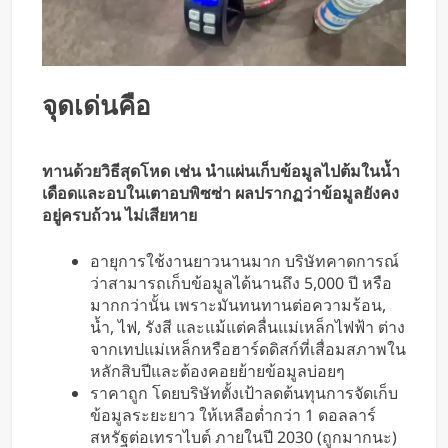
จุดเด่นคือ
ทานด้วยวิธีสุดโหด เช่น นำแผ่นเก็บข้อมูลไปต้มในน้ำ
เดือดและอบในเตาอบพิซซ่า ผลปรากฏว่าข้อมูลยังคง
อยู่ครบถ้วน ไม่เสียหาย
อายุการใช้งานยาวนานมาก บริษัทคาดการณ์
ว่าสามารถเก็บข้อมูลได้นานถึง 5,000 ปี หรือ
มากกว่านั้น เพราะมันทนทานต่อความร้อน,
น้ำ, ไฟ, รังสี และแม้แต่คลื่นแม่เหล็กไฟฟ้า ต่าง
จากเทปแม่เหล็กหรือฮาร์ดดิสก์ที่เสื่อมสภาพใน
หลักสิบปีและต้องคอยย้ายข้อมูลบ่อยๆ
ราคาถูก โดยบริษัทตั้งเป้าลดต้นทุนการจัดเก็บ
ข้อมูลระยะยาว ให้เหลือต่ำกว่า 1 ดอลลาร์
สหรัฐต่อเทราไบต์ ภายในปี 2030 (ถูกมากนะ)