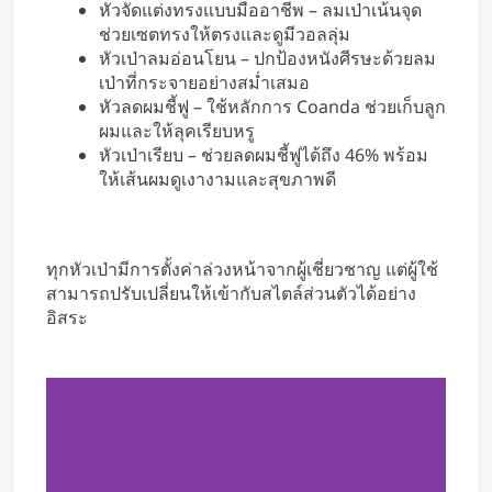
หัวจัดแต่งทรงแบบมืออาชีพ – ลมเป่าเน้นจุด
ช่วยเซตทรงให้ตรงและดูมีวอลลุ่ม
หัวเป่าลมอ่อนโยน – ปกป้องหนังศีรษะด้วยลม
เป่าที่กระจายอย่างสม่ำเสมอ
หัวลดผมชี้ฟู – ใช้หลักการ Coanda ช่วยเก็บลูก
ผมและให้ลุคเรียบหรู
หัวเป่าเรียบ – ช่วยลดผมชี้ฟูได้ถึง 46% พร้อม
ให้เส้นผมดูเงางามและสุขภาพดี
ทุกหัวเป่ามีการตั้งค่าล่วงหน้าจากผู้เชี่ยวชาญ แต่ผู้ใช้
สามารถปรับเปลี่ยนให้เข้ากับสไตล์ส่วนตัวได้อย่าง
อิสระ