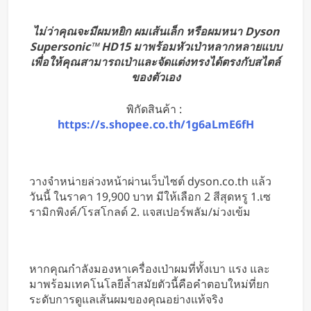
ไม่ว่าคุณจะมีผมหยิก ผมเส้นเล็ก หรือผมหนา Dyson
Supersonic™ HD15 มาพร้อมหัวเป่าหลากหลายแบบ
เพื่อให้คุณสามารถเป่าและจัดแต่งทรงได้ตรงกับสไตล์
ของตัวเอง
พิกัดสินค้า :
https://s.shopee.co.th/1g6aLmE6fH
วางจำหน่ายล่วงหน้าผ่านเว็บไซต์ dyson.co.th แล้ว
วันนี้ ในราคา 19,900 บาท มีให้เลือก 2 สีสุดหรู 1.เซ
รามิกพิงค์/โรสโกลด์ 2. แจสเปอร์พลัม/ม่วงเข้ม
หากคุณกำลังมองหาเครื่องเป่าผมที่ทั้งเบา แรง และ
มาพร้อมเทคโนโลยีล้ำสมัยตัวนี้คือคำตอบใหม่ที่ยก
ระดับการดูแลเส้นผมของคุณอย่างแท้จริง