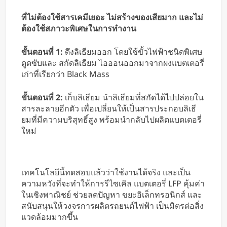
ที่ไม่ต้องใช้สารเคมีเยอะ ไม่สร้างของเสียมาก และไม่
ต้องใช้สภาวะพิเศษในการทำงาน
ขั้นตอนที่ 1:
ดึงลิเธียมออก โดยใช้ขั้วไฟฟ้าชนิดพิเศษ
ดูดซับและ สกัดลิเธียม ไอออนออกมาจากผงแบตเตอรี่
เก่าที่เรียกว่า Black Mass
ขั้นตอนที่ 2:
เก็บลิเธียม นำลิเธียมที่สกัดได้ไปปล่อยใน
สารละลายอีกตัว เพื่อเปลี่ยนให้เป็นสารประกอบลิเธี
ยมที่มีความบริสุทธิ์สูง พร้อมนำกลับไปผลิตแบตเตอรี่
ใหม่
เทคโนโลยีนี้ทดสอบแล้วว่าใช้งานได้จริง และเป็น
ความหวังที่จะทำให้การรีไซเคิล แบตเตอรี่ LFP คุ้มค่า
ในเชิงพาณิชย์ ช่วยลดปัญหา ขยะอิเล็กทรอนิกส์ และ
สนับสนุนให้วงจรการผลิตรถยนต์ไฟฟ้า เป็นมิตรต่อสิ่ง
แวดล้อมมากขึ้น