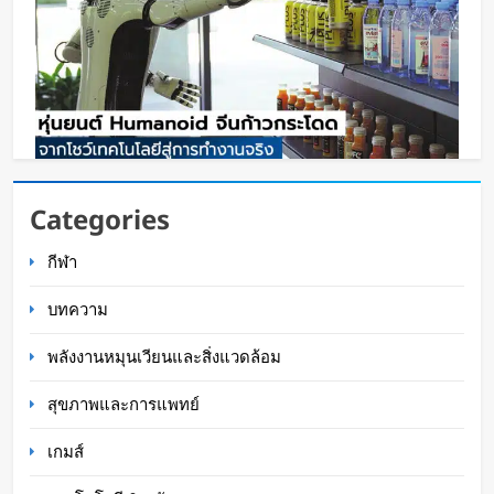
หุ่นยนต์ Humanoid จีนก้าวกระโดด จากโชว์
Categories
เทคโนโลยีสู่การทำงานจริง
กีฬา
Oat Content
42 นาที ago
บทความ
พลังงานหมุนเวียนและสิ่งแวดล้อม
สุขภาพและการแพทย์
เกมส์