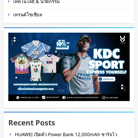
เทคโนโลยี & นวัตกรรม
เทรนด์โซเชียล
สตาร์ทอัพรัฐออริกอนพัฒนา AI Data Center ลอย
น้ำ ใช้พลังงานจากคลื่นทะเลผลิตไฟฟ้า และใช้น้ำ
ทะเลช่วยระบายความร้อน
Oat Content
1 ชั่วโมง ago
Recent Posts
HUAWEI เปิดตัว Power Bank 12,000mAh ชาร์จไว