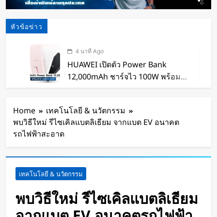
หัวข้อข่าว
4 นาที Ago
HUAWEI เปิดตัว Power Bank
12,000mAh ชาร์จไว 100W พร้อม
สาย USB-C ในตัว
42 นาที Ago
หุ่นยนต์ Humanoid จีนก้าวกระโดด
Home
เทคโนโลยี & นวัตกรรม
จากโชว์เทคโนโลยีสู่การทำงานจริง
พบวิธีใหม่ รีไซเคิลแบตลิเธียม จากแบต EV อนาคต
1 ชั่วโมง Ago
รถไฟฟ้าสะอาด
สตาร์ทอัพรัฐออริกอนพัฒนา AI Data
Center ลอยน้ำ ใช้พลังงานจากคลื่น
ทะเลผลิตไฟฟ้า และใช้น้ำทะเลช่วย
1 ชั่วโมง Ago
เทคโนโลยี & นวัตกรรม
ระบายความร้อน
จีนเปิดตัว “xianglong” เครื่องขุดอุ
โมงค์ไฮบริด เจาะ-ระเบิดหิน เครื่อง
พบวิธีใหม่ รีไซเคิลแบตลิเธียม
แรกของโลก
3 ชั่วโมง Ago
จากแบต EV อนาคตรถไฟฟ้า