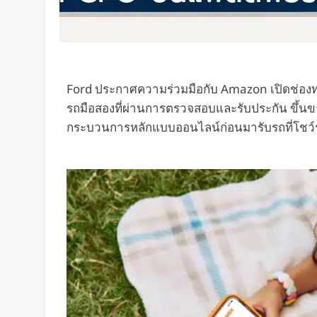
Ford ประกาศความร่วมมือกับ Amazon เปิดช่องท
รถมือสองที่ผ่านการตรวจสอบและรับประกัน ขึ้
กระบวนการหลักแบบออนไลน์ก่อนมารับรถที่โชว์ร