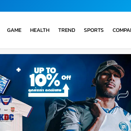
COMPA
GAME
HEALTH
TREND
SPORTS
ชั่น
ม่