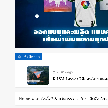
หัวข้อข่าว
28 นาที Ago
K-18M โดรนรบฝีมือคนไทย ทดสอบ
21 ชั่วโมง Ago
BlaBlaCar เปิดให้บริการในไทย 
Home
เทคโนโลยี & นวัตกรรม
Ford จับมือ Am
ระหว่างเมือง ช่วยหารค่าน้ำมันแ
23 ชั่วโมง Ago