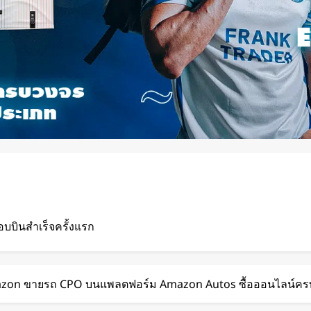
บินสำเร็จครั้งแรก
แพลตฟอร์มคาร์พูล
azon ขายรถ CPO บนแพลตฟอร์ม Amazon Autos ซื้อออนไลน์ครบขั้
ละค่าทางด่วน