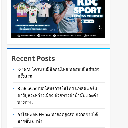
Recent Posts
K-18M โดรนรบฝีมือคนไทย ทดสอบบินสำเร็จ
ครั้งแรก
BlaBlaCar เปิดให้บริการในไทย แพลตฟอร์ม
คาร์พูลระหว่างเมือง ช่วยหารค่าน้ำมันและค่า
ทางด่วน
กำไรพุ่ง SK Hynix ทำสถิติสูงสุด กวาดรายได้
มากขึ้น 6 เท่า