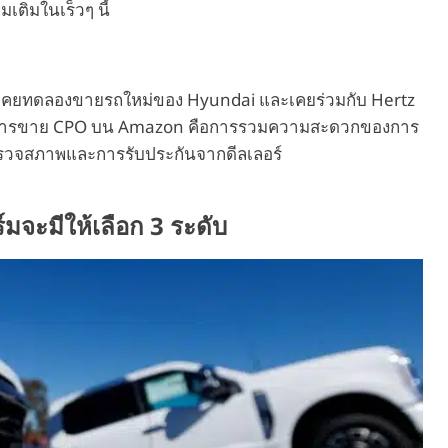
มเติมในเร็วๆ นี้
ี่เคยทดลองขายรถใหม่ของ Hyundai และเคยร่วมกับ Hertz
องการขาย CPO บน Amazon คือการรวมความสะดวกของการ
รวจสภาพและการรับประกันจากดีลเลอร์
จะมีให้เลือก 3 ระดับ