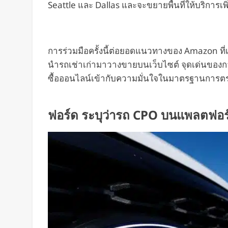
Seattle และ Dallas และจะขยายพื้นที่ให้บริการเพิ่
การร่วมมือครั้งนี้ต่อยอดแนวทางของ Amazon ท
นำรถเช่าเก่ามาวางขายบนเว็บไซต์ จุดเด่นข
ซื้อออนไลน์เข้ากับความมั่นใจในมาตรฐานการต
ฟอร์ด ระบุว่ารถ CPO บนแพลตฟอร์ม