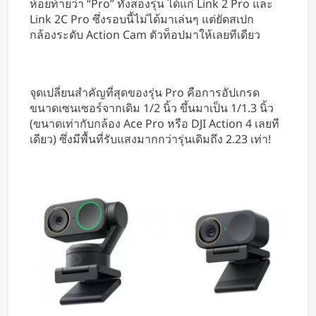
ห้อยท้ายว่า “Pro” ทั้งสองรุ่น ได้แก่ Link 2 Pro และ
หารค่าน้ำมันและค่าทางด่วน
Link 2C Pro ซึ่งรอบนี้ไม่ได้มาเล่นๆ แต่ยัดสเปก
กล้องระดับ Action Cam ตัวท็อปมาให้เลยทีเดียว
จุดเปลี่ยนสำคัญที่สุดของรุ่น Pro คือการอัปเกรด
ขนาดเซนเซอร์จากเดิม 1/2 นิ้ว ขึ้นมาเป็น 1/1.3 นิ้ว
(ขนาดเท่ากับกล้อง Ace Pro หรือ DJI Action 4 เลยที
เดียว) ซึ่งมีพื้นที่รับแสงมากกว่ารุ่นเดิมถึง 2.23 เท่า!