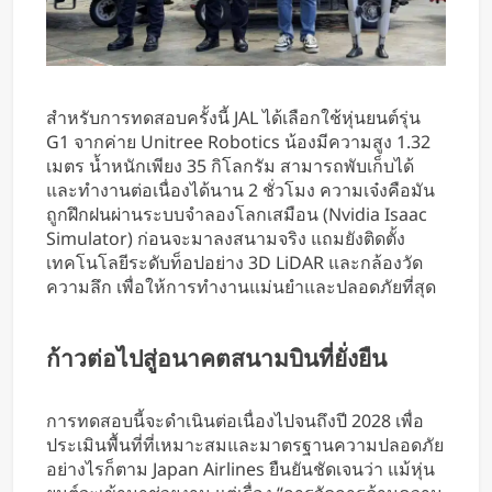
สำหรับการทดสอบครั้งนี้ JAL ได้เลือกใช้หุ่นยนต์รุ่น
G1 จากค่าย Unitree Robotics น้องมีความสูง 1.32
เมตร น้ำหนักเพียง 35 กิโลกรัม สามารถพับเก็บได้
และทำงานต่อเนื่องได้นาน 2 ชั่วโมง ความเจ๋งคือมัน
ถูกฝึกฝนผ่านระบบจำลองโลกเสมือน (Nvidia Isaac
Simulator) ก่อนจะมาลงสนามจริง แถมยังติดตั้ง
เทคโนโลยีระดับท็อปอย่าง 3D LiDAR และกล้องวัด
ความลึก เพื่อให้การทำงานแม่นยำและปลอดภัยที่สุด
ก้าวต่อไปสู่อนาคตสนามบินที่ยั่งยืน
การทดสอบนี้จะดำเนินต่อเนื่องไปจนถึงปี 2028 เพื่อ
ประเมินพื้นที่ที่เหมาะสมและมาตรฐานความปลอดภัย
อย่างไรก็ตาม Japan Airlines ยืนยันชัดเจนว่า แม้หุ่น