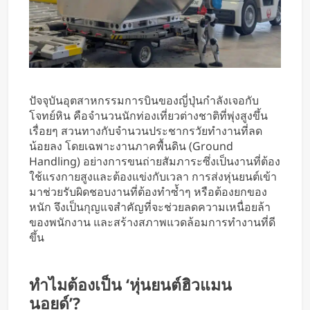
ปัจจุบันอุตสาหกรรมการบินของญี่ปุ่นกำลังเจอกับ
โจทย์หิน คือจำนวนนักท่องเที่ยวต่างชาติที่พุ่งสูงขึ้น
เรื่อยๆ สวนทางกับจำนวนประชากรวัยทำงานที่ลด
น้อยลง โดยเฉพาะงานภาคพื้นดิน (Ground
Handling) อย่างการขนถ่ายสัมภาระซึ่งเป็นงานที่ต้อง
ใช้แรงกายสูงและต้องแข่งกับเวลา การส่งหุ่นยนต์เข้า
มาช่วยรับผิดชอบงานที่ต้องทำซ้ำๆ หรือต้องยกของ
หนัก จึงเป็นกุญแจสำคัญที่จะช่วยลดความเหนื่อยล้า
ของพนักงาน และสร้างสภาพแวดล้อมการทำงานที่ดี
ขึ้น
ทำไมต้องเป็น ‘หุ่นยนต์ฮิวแมน
นอยด์’?