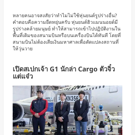
หลายคนอาจสงสัยว่าทำไมไม่ใช้หุ่นยนต์รูปร่างอื่น?
คำตอบคือความยืดหยุ่นครับ หุ่นยนต์ฮิวแมนนอยด์มี
รูปร่างคล้ายมนุษย์ ทำให้สามารถเข้าไปปฏิบัติงานใน
พื้นที่เดิมของสนามบินหรือบนเครื่องบินได้ทันที โดยที่
สนามบินไม่ต้องเสียเงินมหาศาลเพื่อดัดแปลงสถานที่
ให้วุ่นวาย
เปิดสเปกเจ้า G1 นักล่า Cargo ตัวจิ๋ว
แต่แจ๋ว