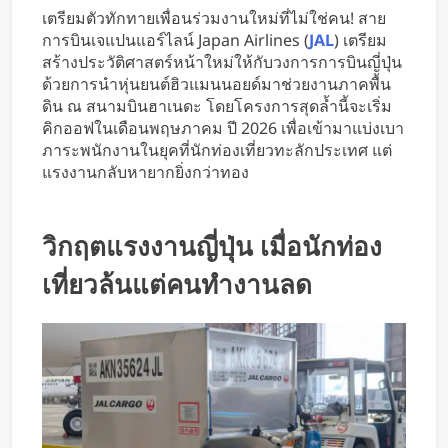
เตรียมตัวทักทายเพื่อนร่วมงานใหม่ที่ไม่ใช่คน! สาย
การบินเจแปนแอร์ไลน์ Japan Airlines (
JAL
) เตรียม
สร้างประวัติศาสตร์หน้าใหม่ให้กับวงการการบินญี่ปุ่น
ด้วยการนำหุ่นยนต์ฮิวแมนนอยด์มาช่วยงานภาคพื้น
ดิน ณ สนามบินฮาเนดะ โดยโครงการสุดล้ำนี้จะเริ่ม
คิกออฟในเดือนพฤษภาคม ปี 2026 เพื่อเข้ามาแบ่งเบา
ภาระพนักงานในยุคที่นักท่องเที่ยวทะลักประเทศ แต่
แรงงานกลับหายากยิ่งกว่าทอง
วิกฤตแรงงานญี่ปุ่น เมื่อนักท่อง
เที่ยวล้นแต่คนทำงานลด