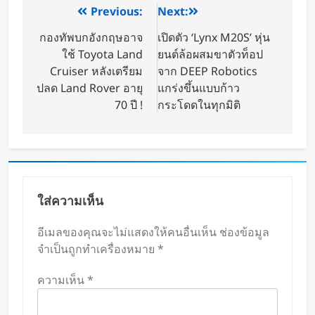
Previous:
Next:
กองทัพบกอังกฤษอาจ
เปิดตัว ‘Lynx M20S’ หุ่น
ใช้ Toyota Land
ยนต์ล้อผสมขาตัวท็อป
Cruiser หลังเตรียม
จาก DEEP Robotics
ปลด Land Rover อายุ
แกร่งขึ้นแบบก้าว
70 ปี !
กระโดดในทุกมิติ
ใส่ความเห็น
อีเมลของคุณจะไม่แสดงให้คนอื่นเห็น
ช่องข้อมูล
จำเป็นถูกทำเครื่องหมาย
*
ความเห็น
*