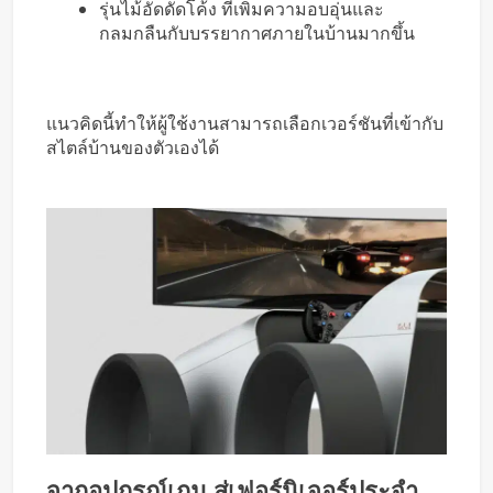
รุ่นไม้อัดดัดโค้ง ที่เพิ่มความอบอุ่นและ
กลมกลืนกับบรรยากาศภายในบ้านมากขึ้น
แนวคิดนี้ทำให้ผู้ใช้งานสามารถเลือกเวอร์ชันที่เข้ากับ
สไตล์บ้านของตัวเองได้
จากอุปกรณ์เกม สู่เฟอร์นิเจอร์ประจำ