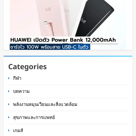
HUAWEI เปิดตัว Power Bank 12,000mAh ชาร์จ
Categories
ไว 100W พร้อมสาย USB-C ในตัว
กีฬา
Oat Content
14 ชั่วโมง ago
บทความ
พลังงานหมุนเวียนและสิ่งแวดล้อม
สุขภาพและการแพทย์
เกมส์