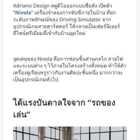
หารค่าน้ำมันและค่าทางด่วน
Adriano Design สตูดิโอออกแบบชื่อดัง เปิดตัว
“
Nivola
” เครื่องจำลองการขับขี่ภายในบ้าน ที่ยก
ระดับภาพลักษณ์ของ Driving Simulator จาก
อุปกรณ์เกมสายฮาร์ดคอร์ ให้กลายเป็นเฟอร์นิเจอร์
ดีไซน์พรีเมียมที่เข้ากับบ้านยุคใหม่
จุดเด่นของ Nivola คือการซ่อนชิ้นส่วนกลไก สายไฟ
และระบบต่าง ๆ ไว้ภายในโครงสร้างทั้งหมด ทำให้ตัว
เครื่องดูเรียบหรูราวกับงานศิลปะชิ้นหนึ่ง มากกว่าจะ
เป็นอุปกรณ์เกมทั่วไป
ได้แรงบันดาลใจจาก “รถของ
เล่น”