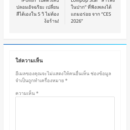
“iPolish” เปิดตัวเล็บ
Lollipop Star “ลำโพง
ปลอมอัจฉริยะ เปลี่ยน
ในปาก” ที่ฟังเพลงได้
สีได้เองใน 5 วิ ไม่ต้อง
แถมอร่อย จาก “CES
ง้อร้าน!
2026”
ใส่ความเห็น
อีเมลของคุณจะไม่แสดงให้คนอื่นเห็น
ช่องข้อมูล
จำเป็นถูกทำเครื่องหมาย
*
ความเห็น
*