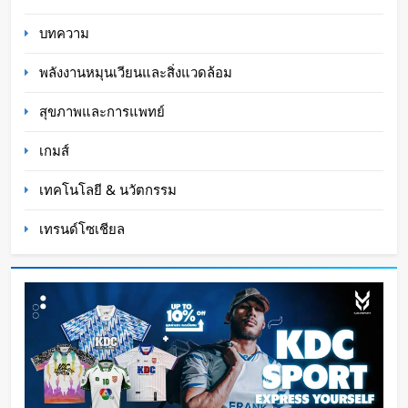
Oat Content
1 วัน ago
บทความ
พลังงานหมุนเวียนและสิ่งแวดล้อม
สุขภาพและการแพทย์
เกมส์
เทคโนโลยี & นวัตกรรม
เทรนด์โซเชียล
หุ่นยนต์ Humanoid จีนก้าวกระโดด จากโชว์
เทคโนโลยีสู่การทำงานจริง
Oat Content
1 วัน ago