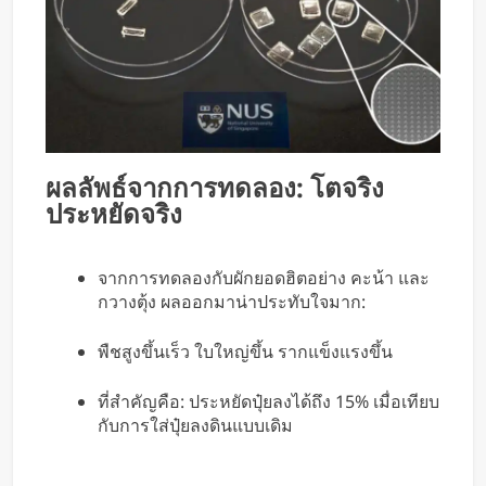
ผลลัพธ์จากการทดลอง: โตจริง
ประหยัดจริง
จากการทดลองกับผักยอดฮิตอย่าง คะน้า และ
กวางตุ้ง ผลออกมาน่าประทับใจมาก:
พืชสูงขึ้นเร็ว ใบใหญ่ขึ้น รากแข็งแรงขึ้น
ที่สำคัญคือ: ประหยัดปุ๋ยลงได้ถึง 15% เมื่อเทียบ
กับการใส่ปุ๋ยลงดินแบบเดิม