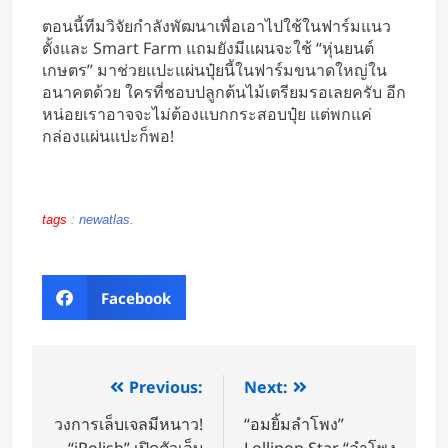
ตอนนี้ทีมวิจัยกำลังพัฒนาเพื่อเอาไปใช้ในฟาร์มแนว
ตั้งและ Smart Farm แถมยังมีแผนจะใช้ “หุ่นยนต์
เกษตร” มาช่วยแปะแผ่นปุ๋ยนี้ในฟาร์มขนาดใหญ่ใน
อนาคตด้วย ใครที่ชอบปลูกต้นไม้เตรียมรอเลยครับ อีก
หน่อยเราอาจจะไม่ต้องแบกกระสอบปุ๋ย แต่พกแค่
กล่องแผ่นแปะก็พอ!
tags
:
newatlas.
Facebook
Previous:
Next:
วงการเล็บเจลมีหนาว!
“อมยิ้มลำโพง”