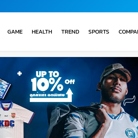
COMPA
GAME
HEALTH
TREND
SPORTS
ชั่น
ม่