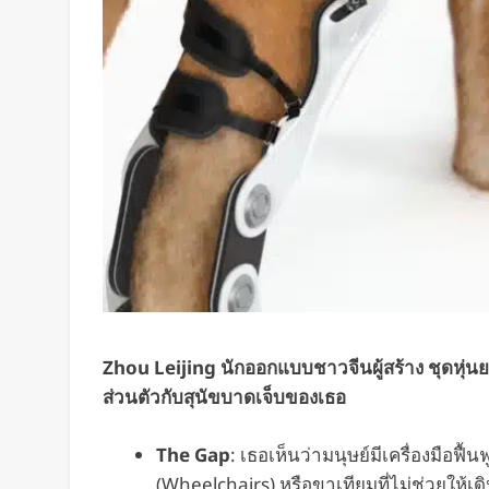
Zhou Leijing นักออกแบบชาวจีนผู้สร้าง ชุดหุ่
ส่วนตัวกับสุนัขบาดเจ็บของเธอ
The Gap
: เธอเห็นว่ามนุษย์มีเครื่องมือฟื
(Wheelchairs) หรือขาเทียมที่ไม่ช่วยให้เด