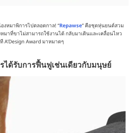
ิตน้องหมาพิการไปตลอดกาล! “
Repawse
” คือชุดหุ่นยนต์สวม
้องหมาที่ขาไม่สามารถใช้งานได้ กลับมาเดินและเคลื่อนไหว
กเวที A’Design Award มาหมาดๆ
ได้รับการฟื้นฟูเช่นเดียวกับมนุษย์