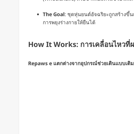
The Goal
: ชุดหุ่นยนต์อัจฉริยะถูกสร้างขึ้
การพยุงร่างกายให้ยืนได้
How It Works: การเคลื่อนไหวที่
Repaws e แตกต่างจากอุปกรณ์ช่วยเดินแบบเดิมๆ 