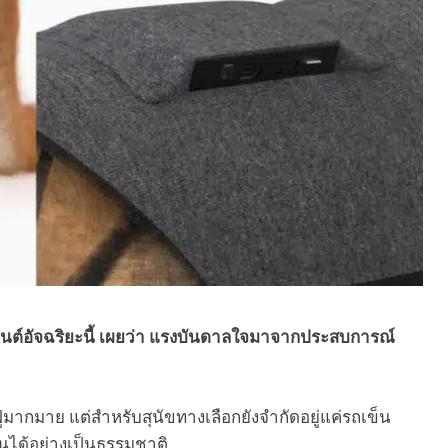
นยนต์อัจฉริยะนี้ เผยว่า แรงบันดาลใจมาจากประสบการณ์
้นฟูมากมาย แต่สำหรับสุนัขทางเลือกยังจำกัดอยู่แค่รถเข็น
ินได้อย่างเป็นธรรมชาติ