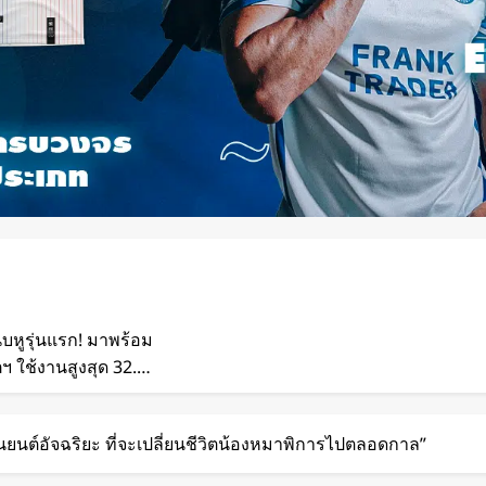
ีบหูรุ่นแรก! มาพร้อม
 ใช้งานสูงสุด 32.5
เพลงตามความเร็วและ
่นยนต์อัจฉริยะ ที่จะเปลี่ยนชีวิตน้องหมาพิการไปตลอดกาล”