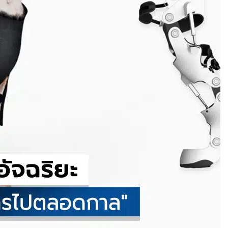
รมใหม่ที่รวม กล้อ
ว
ระดูกกกหูสำเร็จ