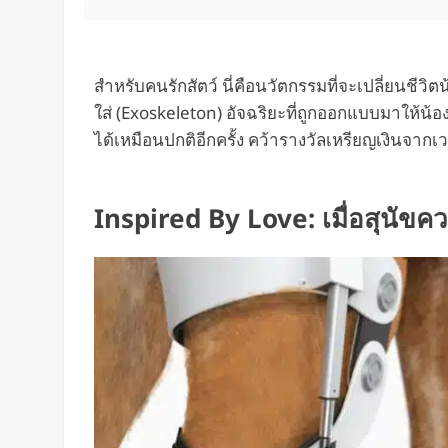
สำหรับคนรักสัตว์ นี่คือนวัตกรรมที่จะเปลี่ยนชีว
ใส่ (Exoskeleton) อัจฉริยะที่ถูกออกแบบมาให้น
ได้เหมือนปกติอีกครั้ง คว้ารางวัลเหรียญเงินจา
Inspired By Love: เมื่อสุนัขควร