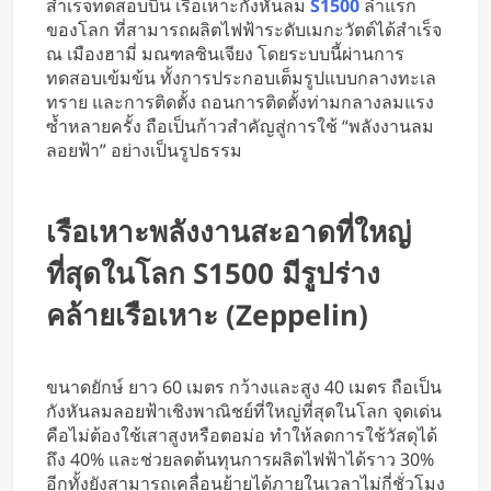
สำเร็จทดสอบบิน เรือเหาะกังหันลม
S1500
ลำแรก
ใช้มือ
ของโลก ที่สามารถผลิตไฟฟ้าระดับเมกะวัตต์ได้สำเร็จ
ณ เมืองฮามี่ มณฑลซินเจียง โดยระบบนี้ผ่านการ
ทดสอบเข้มข้น ทั้งการประกอบเต็มรูปแบบกลางทะเล
ทราย และการติดตั้ง ถอนการติดตั้งท่ามกลางลมแรง
ซ้ำหลายครั้ง ถือเป็นก้าวสำคัญสู่การใช้ “พลังงานลม
ลอยฟ้า” อย่างเป็นรูปธรรม
เรือเหาะพลังงานสะอาดที่ใหญ่
ที่สุดในโลก S1500 มีรูปร่าง
คล้ายเรือเหาะ (Zeppelin)
ขนาดยักษ์ ยาว 60 เมตร กว้างและสูง 40 เมตร ถือเป็น
กังหันลมลอยฟ้าเชิงพาณิชย์ที่ใหญ่ที่สุดในโลก จุดเด่น
คือไม่ต้องใช้เสาสูงหรือตอม่อ ทำให้ลดการใช้วัสดุได้
ถึง 40% และช่วยลดต้นทุนการผลิตไฟฟ้าได้ราว 30%
อีกทั้งยังสามารถเคลื่อนย้ายได้ภายในเวลาไม่กี่ชั่วโมง