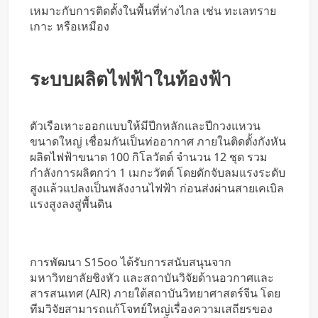
เหมาะกับการติดตั้งในพื้นที่ห่างไกล เช่น ทะเลทราย
เกาะ หรือเหมือง
ระบบผลิตไฟฟ้าในท้องฟ้า
ตัวเรือเหาะออกแบบให้มีปีกหลักและปีกวงแหวน
ขนาดใหญ่ เชื่อมกันเป็นท่ออากาศ ภายในติดตั้งกังหัน
ผลิตไฟฟ้าขนาด 100 กิโลวัตต์ จำนวน 12 ชุด รวม
กำลังการผลิตกว่า 1 เมกะวัตต์ โดยดักจับลมแรงระดับ
สูงแล้วแปลงเป็นพลังงานไฟฟ้า ก่อนส่งผ่านสายเคเบิล
แรงสูงลงสู่พื้นดิน
การพัฒนา S15oo ได้รับการสนับสนุนจาก
มหาวิทยาลัยชิงหัว และสถาบันวิจัยด้านอวกาศและ
สารสนเทศ (AIR) ภายใต้สถาบันวิทยาศาสตร์จีน โดย
ทีมวิจัยสามารถแก้โจทย์ใหญ่เรื่องความเสถียรของ