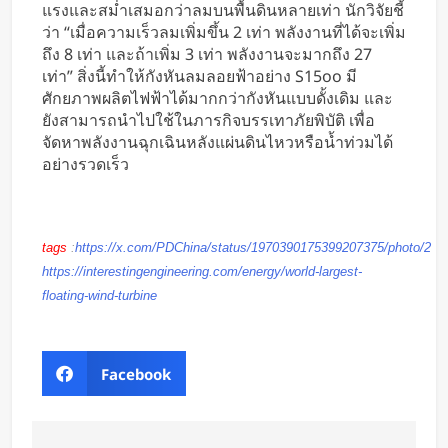
แรงและสม่ำเสมอกว่าลมบนพื้นดินหลายเท่า นักวิจัยชี้
ว่า “เมื่อความเร็วลมเพิ่มขึ้น 2 เท่า พลังงานที่ได้จะเพิ่ม
ถึง 8 เท่า และถ้าเพิ่ม 3 เท่า พลังงานจะมากถึง 27
เท่า” สิ่งนี้ทำให้กังหันลมลอยฟ้าอย่าง S15oo มี
ศักยภาพผลิตไฟฟ้าได้มากกว่ากังหันแบบดั้งเดิม และ
ยังสามารถนำไปใช้ในภารกิจบรรเทาภัยพิบัติ เพื่อ
จัดหาพลังงานฉุกเฉินหลังแผ่นดินไหวหรือน้ำท่วมได้
อย่างรวดเร็ว
tags
:
https://x.com/PDChina/status/1970390175399207375/photo/2
https://interestingengineering.com/energy/world-largest-
floating-wind-turbine
Facebook