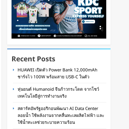
Recent Posts
HUAWEI เปิดตัว Power Bank 12,000mAh
ชาร์จไว 100W พร้อมสาย USB-C ในตัว
หุ่นยนต์ Humanoid จีนก้าวกระโดด จากโชว์
เทคโนโลยีสู่การทำงานจริง
สตาร์ทอัพรัฐออริกอนพัฒนา AI Data Center
ลอยน้ำ ใช้พลังงานจากคลื่นทะเลผลิตไฟฟ้า และ
ใช้น้ำทะเลช่วยระบายความร้อน