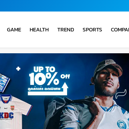
COMPA
GAME
HEALTH
TREND
SPORTS
ชั่น
ม่