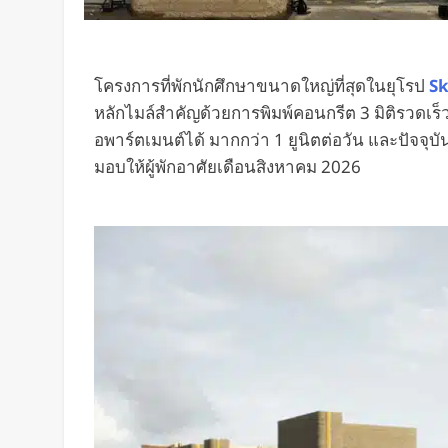
โครงการที่พักนักศึกษาขนาดใหญ่ที่สุดในยุโรป
S
หลักไมล์สำคัญด้วยการพิมพ์คอนกรีต 3 มิติรวดเ
อพาร์ตเมนต์ได้ มากกว่า 1 ยูนิตต่อวัน และปัจจุบั
มอบให้ผู้พักอาศัยเดือนสิงหาคม 2026