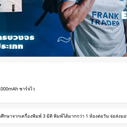
2,000mAh ชาร์จไว
ดด จากโชว์
ศึกษาจากเครื่องพิมพ์ 3 มิติ พิมพ์ได้มากกว่า 1 ห้องต่อวัน จ่อส่งม