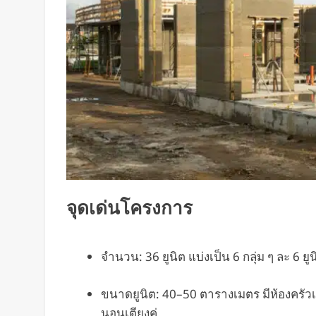
จุดเด่นโครงการ
จำนวน: 36 ยูนิต แบ่งเป็น 6 กลุ่ม ๆ ละ 6 ยูน
ขนาดยูนิต: 40–50 ตารางเมตร มีห้องครัวเต็ม
นอนเตียงคู่