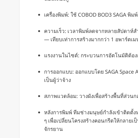
เครื่องพิมพ์: ใช้ COBOD BOD3 SAGA พิมพ์
ความเร็ว: เวลาพิมพ์ลดจากหลายสัปดาห์สำ
— เทียบเท่าการสร้างมากกว่า 1 อพาร์ตเมน
แรงงานในไซต์: กระบวนการอัตโนมัติต้อง
การออกแบบ: ออกแบบโดย SAGA Space Arc
เป็นผู้ว่าจ้าง
สภาพแวดล้อม: วางผังเพื่อสร้างพื้นที่ส่ว
หลังการพิมพ์ ทีมช่างมนุษย์กำลังเข้าติดตั้
ๆ เพื่อเปลี่ยนโครงสร้างคอนกรีตให้กลายเป็นท
จักรยาน