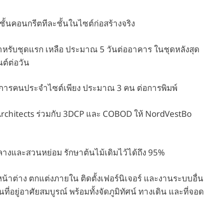
ชั้นคอนกรีตทีละชั้นในไซต์ก่อสร้างจริง
หรับชุดแรก เหลือ ประมาณ 5 วันต่ออาคาร ในชุดหลังสุด
ต์ต่อวัน
การคนประจำไซต์เพียง ประมาณ 3 คน ต่อการพิมพ์
hitects ร่วมกับ 3DCP และ COBOD ให้ NordVestBo
นกลางและสวนหย่อม รักษาต้นไม้เดิมไว้ได้ถึง 95%
งหน้าต่าง ตกแต่งภายใน ติดตั้งเฟอร์นิเจอร์ และงานระบบอื่น
ี่อยู่อาศัยสมบูรณ์ พร้อมทั้งจัดภูมิทัศน์ ทางเดิน และที่จอด