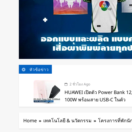
หัวข้อข่าว
2 ชั่วโมง Ago
HUAWEI เปิดตัว Power Bank 1
100W พร้อมสาย USB-C ในตัว
2 ชั่วโมง Ago
หุ่นยนต์ Humanoid จีนก้าวกระโ
Home
เทคโนโลยี & นวัตกรรม
โครงการที่พักนัก
เทคโนโลยีสู่การทำงานจริง
3 ชั่วโมง Ago