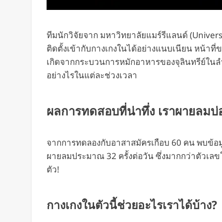
ทีมนักวิจัยจาก มหาวิทยาลัยแมร์รีแลนด์ (Univers
ติดตั้งเข้ากับกางเกงในได้อย่างแนบเนียน หน้าที
เกิดจากกระบวนการหมักอาหารของจุลินทรีย์ในล
อย่างไรในแต่ละช่วงเวลา
ผลการทดสอบที่น่าทึ่ง เราผายลมบ่อย
จากการทดลองกับอาสาสมัครเกือบ 60 คน พบข้อมูลที
ผายลมประมาณ 32 ครั้งต่อวัน ซึ่งมากกว่าตัวเลขใน
ตัว!
กางเกงในตัวนี้ช่วยอะไรเราได้บ้าง?