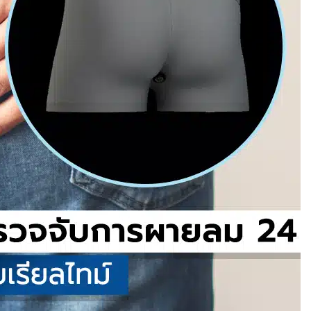
รมใหม่ที่รวม กล้อ
ว
ระดูกกกหูสำเร็จ