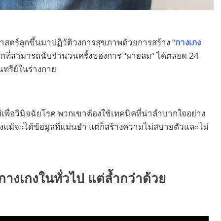
าสตร์ลุกขึ้นมาปฏิวัติวงการสุขภาพด้วยการสร้าง “
กางเกง
ลกที่สามารถนับจำนวนครั้งของการ “ผายลม” ได้ตลอด 24
นทรีย์ในร่างกาย
้เพื่อวินิจฉัยโรค พวกเขาต้องใช้เทคนิคที่น่าลำบากใจอย่าง
่งแม้จะได้ข้อมูลที่แม่นยำ แต่ก็สร้างความไม่สบายตัวและไม่
างเกงในทั่วไป แต่ล้ำกว่าด้วย