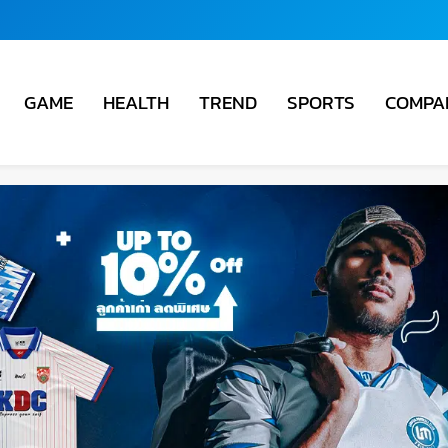
COMPA
GAME
HEALTH
TREND
SPORTS
ชั่น
ม่