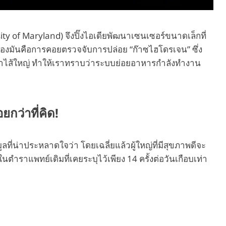
ity of Maryland) จึงปิ๊งไอเดียพัฒนาเซนเซอร์ขนาดเล็กที่
่ของมันคือการคอยตรวจจับการปล่อย “ก๊าซไฮโดรเจน” ซึ่ง
ำไส้ใหญ่ ทำให้เราทราบว่าระบบย่อยอาหารกำลังทำงาน
กว่าที่คิด!
่น่าประหลาดใจว่า โดยเฉลี่ยแล้วผู้ใหญ่ที่มีสุขภาพดีจะ
ตำราแพทย์เดิมที่เคยระบุไว้เพียง 14 ครั้งต่อวันเกือบเท่า