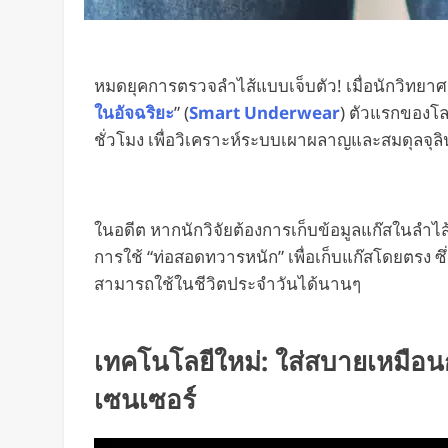
หมดยุคการตรวจลำไส้แบบเจ็บตัว! เมื่อนักวิทยาศ
ในอัจฉริยะ
” (
Smart Underwear
) ตัวแรกของโ
ชั่วโมง เพื่อวิเคราะห์ระบบเผาผลาญและสมดุลจุลิ
ในอดีต หากนักวิจัยต้องการเก็บข้อมูลแก๊สในลำไส
การใช้ “ท่อสอดทวารหนัก” เพื่อเก็บแก๊สโดยตรง ซึ
สามารถใช้ในชีวิตประจำวันได้นานๆ
เทคโนโลยีใหม่: ใส่สบายเหมือนก
เซนเซอร์