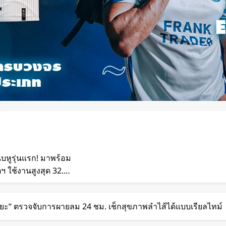
ีบหูรุ่นแรก! มาพร้อม
 ใช้งานสูงสุด 32.5
เพลงตามความเร็วและ
ิยะ” ตรวจจับการผายลม 24 ชม. เช็กสุขภาพลำไส้ได้แบบเรียลไทม์