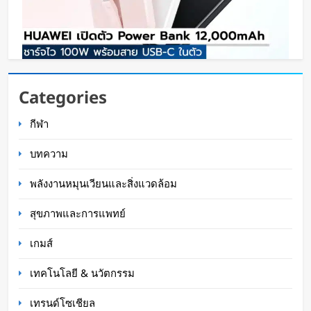
HUAWEI เปิดตัว Power Bank 12,000mAh ชาร์จ
Categories
ไว 100W พร้อมสาย USB-C ในตัว
กีฬา
Oat Content
21 ชั่วโมง ago
บทความ
พลังงานหมุนเวียนและสิ่งแวดล้อม
สุขภาพและการแพทย์
เกมส์
เทคโนโลยี & นวัตกรรม
เทรนด์โซเชียล