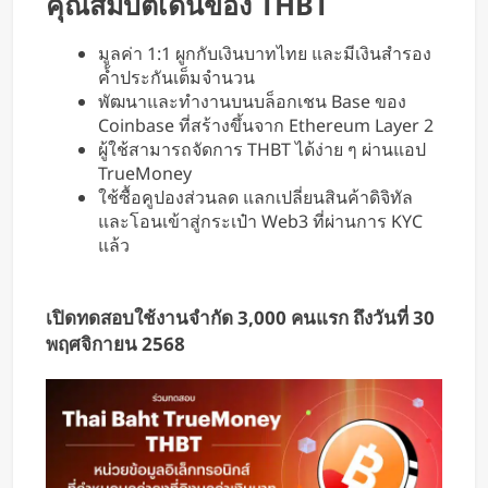
คุณสมบัติเด่นของ THBT
มูลค่า 1:1 ผูกกับเงินบาทไทย และมีเงินสำรอง
ค้ำประกันเต็มจำนวน
พัฒนาและทำงานบนบล็อกเชน Base ของ
Coinbase ที่สร้างขึ้นจาก Ethereum Layer 2
ผู้ใช้สามารถจัดการ THBT ได้ง่าย ๆ ผ่านแอป
TrueMoney
ใช้ซื้อคูปองส่วนลด แลกเปลี่ยนสินค้าดิจิทัล
และโอนเข้าสู่กระเป๋า Web3 ที่ผ่านการ KYC
แล้ว
เปิดทดสอบใช้งานจำกัด 3,000 คนแรก ถึงวันที่ 30
พฤศจิกายน 2568