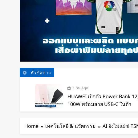
หัวข้อข่าว
1 วัน Ago
HUAWEI เปิดตัว Power Bank 1
100W พร้อมสาย USB-C ในตัว
1 วัน Ago
หุ่นยนต์ Humanoid จีนก้าวกระโ
Home
เทคโนโลยี & นวัตกรรม
AI ยังไม่แผ่ว! T
เทคโนโลยีสู่การทำงานจริง
1 วัน Ago