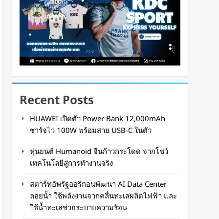
Recent Posts
HUAWEI เปิดตัว Power Bank 12,000mAh
ชาร์จไว 100W พร้อมสาย USB-C ในตัว
หุ่นยนต์ Humanoid จีนก้าวกระโดด จากโชว์
เทคโนโลยีสู่การทำงานจริง
สตาร์ทอัพรัฐออริกอนพัฒนา AI Data Center
ลอยน้ำ ใช้พลังงานจากคลื่นทะเลผลิตไฟฟ้า และ
ใช้น้ำทะเลช่วยระบายความร้อน