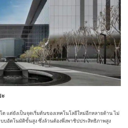
ยะ
บโต แต่ยังเป็นจุดเริ่มต้นของเทคโนโลยีใหม่อีกหลายด้าน ไม่
บอัตโนมัติขั้นสูง ซึ่งล้วนต้องพึ่งพาชิปประสิทธิภาพสูง