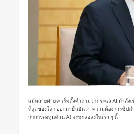
แม้หลายฝ่ายจะเริ่มตั้งคำถามว่ากระแส AI กำลังเข้
ที่สุดของโลก ออกมายืนยันว่า ความต้องการชิปสำ
ว่าการลงทุนด้าน AI จะชะลอลงในเร็ว ๆ นี้