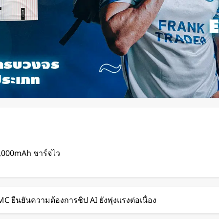
2,000mAh ชาร์จไว
ดด จากโชว์
SMC ยืนยันความต้องการชิป AI ยังพุ่งแรงต่อเนื่อง