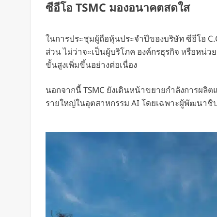
ซีอีโอ TSMC มองอนาคตสดใส
ในการประชุมผู้ถือหุ้นประจำปีของบริษัท ซีอีโอ C
ส่วน ไม่ว่าจะเป็นผู้บริโภค องค์กรธุรกิจ หรือ
ขั้นสูงเพิ่มขึ้นอย่างต่อเนื่อง
นอกจากนี้ TSMC ยังเดินหน้าขยายกำลังการผลิตและเ
รายใหญ่ในอุตสาหกรรม AI โดยเฉพาะผู้พัฒนาชิป