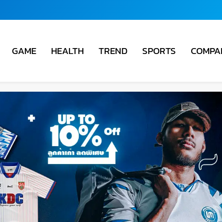
COMPA
GAME
HEALTH
TREND
SPORTS
ชั่น
ม่