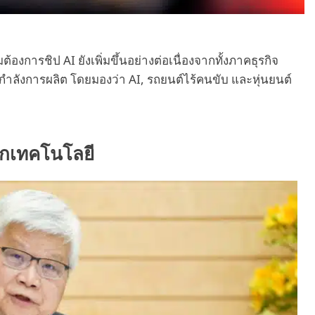
องการชิป AI ยังเพิ่มขึ้นอย่างต่อเนื่องจากทั้งภาคธุรกิจ
ิ่มกำลังการผลิต โดยมองว่า AI, รถยนต์ไร้คนขับ และหุ่นยนต์
ลกเทคโนโลยี