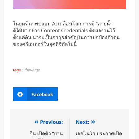
ในยุคที่ภาพปลอม AI เกลื่อนโลก การมี “ลายน้ำ
ดิจิทัล” อย่าง Content Credentials ติดผลงานไว้
ตั้งแต่ต้น น่าจะเป็นอาวุธสำคัญในการปกป้องตัวตน
ของครีเอเตอร์ในยุคดิจิทัลใบนี้
tags
:
theverge
Facebook
Previous:
Next:
จีน เปิดตัว “ยาน
เลอโนโว ประกาศเปิด