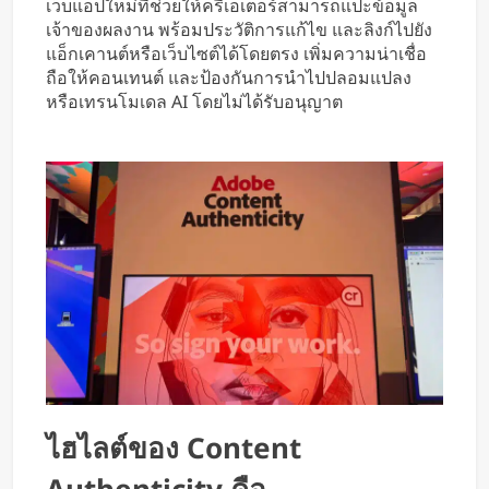
เว็บแอปใหม่ที่ช่วยให้ครีเอเตอร์สามารถแปะข้อมูล
หารค่าน้ำมันและค่าทางด่วน
เจ้าของผลงาน พร้อมประวัติการแก้ไข และลิงก์ไปยัง
แอ็กเคานต์หรือเว็บไซต์ได้โดยตรง เพิ่มความน่าเชื่อ
ถือให้คอนเทนต์ และป้องกันการนำไปปลอมแปลง
หรือเทรนโมเดล AI โดยไม่ได้รับอนุญาต
ไฮไลต์ของ Content