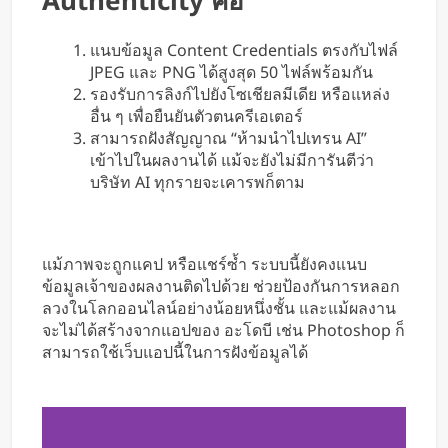
Authenticity คือ
แนบข้อมูล Content Credentials ตรงกับไฟล์
JPEG และ PNG ได้สูงสุด 50 ไฟล์พร้อมกัน
รองรับการลิงก์ไปยังโซเชียลมีเดีย หรือแหล่ง
อื่น ๆ เพื่อยืนยันตัวตนครีเอเตอร์
สามารถฝังสัญญาณ “ห้ามนำไปเทรน AI”
เข้าไปในผลงานได้ แม้จะยังไม่มีการันตีว่า
บริษัท AI ทุกรายจะเคารพก็ตาม
แม้ภาพจะถูกแคป หรือแชร์ซ้ำ ระบบนี้ยังคงแนบ
ข้อมูลเจ้าของผลงานติดไปด้วย ช่วยป้องกันการหลอก
ลวงในโลกออนไลน์อย่างน้อยหนึ่งชั้น และแม้ผลงาน
จะไม่ได้สร้างจากแอปของ อะโดบี เช่น Photoshop ก็
สามารถใช้เว็บแอปนี้ในการฝังข้อมูลได้