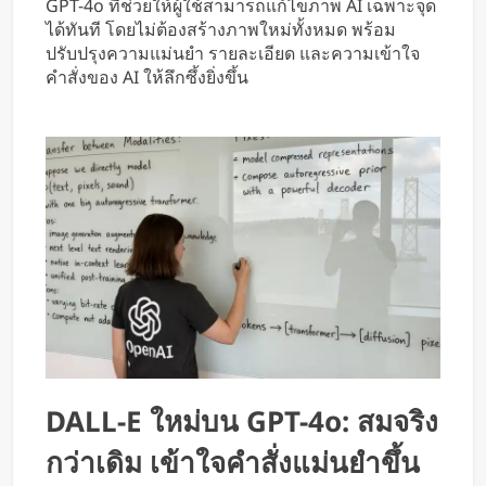
GPT-4o ที่ช่วยให้ผู้ใช้สามารถแก้ไขภาพ AI เฉพาะจุด
หารค่าน้ำมันและค่าทางด่วน
ได้ทันที โดยไม่ต้องสร้างภาพใหม่ทั้งหมด พร้อม
ปรับปรุงความแม่นยำ รายละเอียด และความเข้าใจ
คำสั่งของ AI ให้ลึกซึ้งยิ่งขึ้น
DALL-E ใหม่บน GPT-4o: สมจริง
กว่าเดิม เข้าใจคำสั่งแม่นยำขึ้น