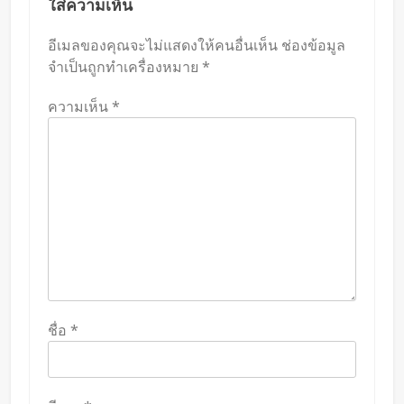
ใส่ความเห็น
อีเมลของคุณจะไม่แสดงให้คนอื่นเห็น
ช่องข้อมูล
จำเป็นถูกทำเครื่องหมาย
*
ความเห็น
*
ชื่อ
*