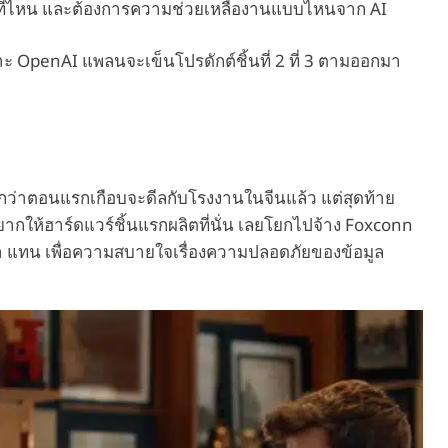
อยู่ที่ไหน และต้องการความช่วยเหลืองานแบบไหนจาก AI
เพราะ OpenAI แพลนจะเข็นโปรดักต์ชิ้นที่ 2 ที่ 3 ตามออกมา
อกว่าตอนแรกเกือบจะดีลกับโรงงานในจีนแล้ว แต่สุดท้าย
กให้ฮาร์ดแวร์ชิ้นแรกผลิตที่นั่น เลยโยกไปจ้าง Foxconn
กา แทน เพื่อความสบายใจเรื่องความปลอดภัยของข้อมูล