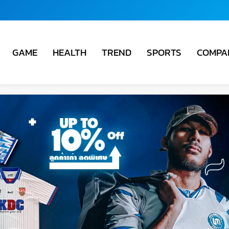
COMPA
GAME
HEALTH
TREND
SPORTS
ชั่น
ม่