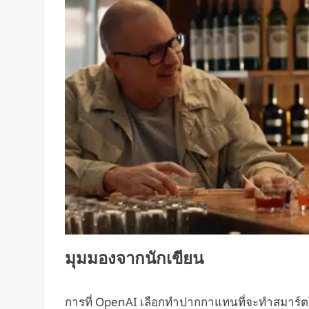
มุมมองจากนักเขียน
การที่ OpenAI เลือกทำปากกาแทนที่จะทำสมาร์ตโฟน