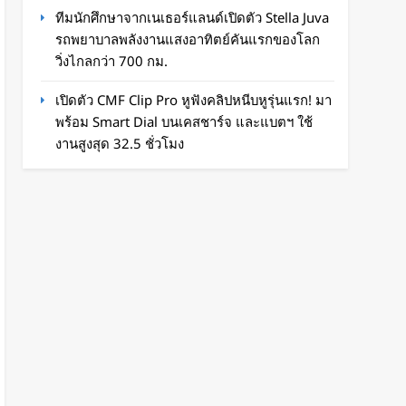
ทีมนักศึกษาจากเนเธอร์แลนด์เปิดตัว Stella Juva
รถพยาบาลพลังงานแสงอาทิตย์คันแรกของโลก
วิ่งไกลกว่า 700 กม.
เปิดตัว CMF Clip Pro หูฟังคลิปหนีบหูรุ่นแรก! มา
พร้อม Smart Dial บนเคสชาร์จ และแบตฯ ใช้
งานสูงสุด 32.5 ชั่วโมง