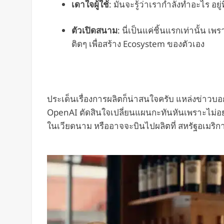
เดาใจผู้ใช้
: มันจะรู้ว่าเรากำลังทำอะไร 
ตัวเปิดสนาม
: นี่เป็นแค่ชิ้นแรกเท่านั้น 
ติดๆ เพื่อสร้าง Ecosystem ของตัวเอง
ประเด็นเรื่องการผลิตก็น่าสนใจครับ แหล่งข่าวบ
OpenAI ตัดสินใจเปลี่ยนแผนกะทันหันเพราะไม่อยา
ในเวียดนาม หรืออาจจะบินไปผลิตที่ สหรัฐอเมริ