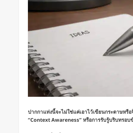
ปากกาแท่งนี้จะไม่ใช่แค่เอาไว้เขียนกระดาษหรือจิ
“Context Awareness” หรือการรับรู้บริบทรอบข