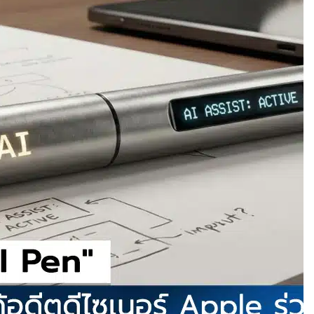
อาด! นักวิจัยค้นพบ
ผสม โดยไม่ต้องคัด
” ช่วยให้ผู้พิการใช้