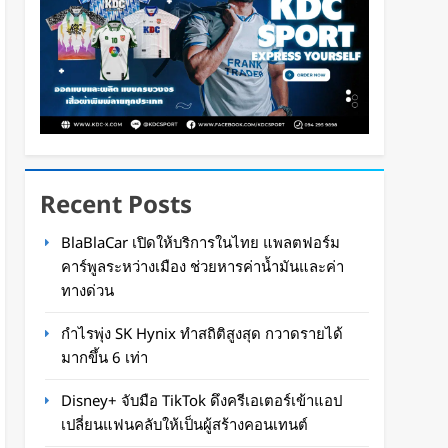
Recent Posts
BlaBlaCar เปิดให้บริการในไทย แพลตฟอร์ม
คาร์พูลระหว่างเมือง ช่วยหารค่าน้ำมันและค่า
ทางด่วน
กำไรพุ่ง SK Hynix ทำสถิติสูงสุด กวาดรายได้
มากขึ้น 6 เท่า
Disney+ จับมือ TikTok ดึงครีเอเตอร์เข้าแอป
เปลี่ยนแฟนคลับให้เป็นผู้สร้างคอนเทนต์