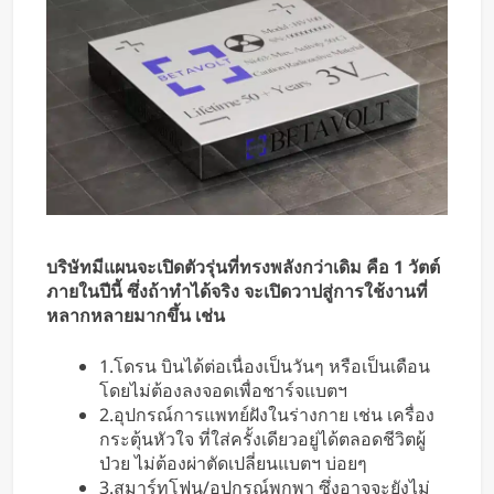
บริษัทมีแผนจะเปิดตัวรุ่นที่ทรงพลังกว่าเดิม คือ 1 วัตต์
ภายในปีนี้ ซึ่งถ้าทำได้จริง จะเปิดวาปสู่การใช้งานที่
หลากหลายมากขึ้น เช่น
1.โดรน บินได้ต่อเนื่องเป็นวันๆ หรือเป็นเดือน
โดยไม่ต้องลงจอดเพื่อชาร์จแบตฯ
2.อุปกรณ์การแพทย์ฝังในร่างกาย เช่น เครื่อง
กระตุ้นหัวใจ ที่ใส่ครั้งเดียวอยู่ได้ตลอดชีวิตผู้
ป่วย ไม่ต้องผ่าตัดเปลี่ยนแบตฯ บ่อยๆ
3.สมาร์ทโฟน/อุปกรณ์พกพา ซึ่งอาจจะยังไม่