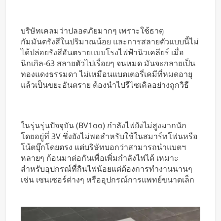
บริษัทเคลมว่าปลอดภัยมากๆ เพราะใช้ธาตุ
กัมมันตรังสีในปริมาณน้อย และการสลายตัวแบบนี้ไม่
ได้ปล่อยรังสีอันตรายแบบโรงไฟฟ้านิวเคลียร์ เมื่อ
นิกเกิล-63 สลายตัวไปเรื่อยๆ จนหมด มันจะกลายเป็น
ทองแดงธรรมดา ไม่เหมือนแบตเตอรี่เคมีที่หมดอายุ
แล้วเป็นขยะอันตราย ต้องนำไปรีไซเคิลอย่างถูกวิธี
ในรุ่นรุ่นปัจจุบัน (BV1oo) กำลังไฟยังไม่สูงมากนัก
โดยอยู่ที่ 3V ซึ่งยังไม่พอสำหรับใช้ในสมาร์ทโฟนหรือ
โน้ตบุ๊กโดยตรง แต่บริษัทบอกว่าสามารถนำแบตฯ
หลายๆ ก้อนมาต่อกันเพื่อเพิ่มกำลังไฟได้ เหมาะ
สำหรับอุปกรณ์ที่กินไฟน้อยแต่ต้องการทำงานนานๆ
เช่น เซนเซอร์ต่างๆ หรืออุปกรณ์การแพทย์ขนาดเล็ก