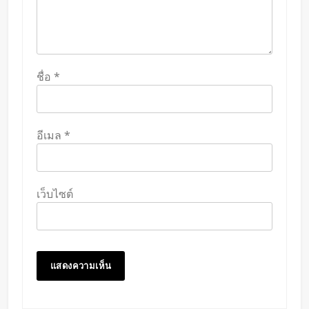
ชื่อ
*
อีเมล
*
เว็บไซต์