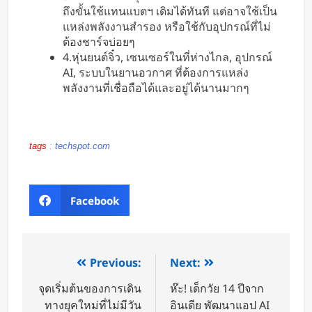
ถึงขั้นใช้แทนแบตฯ เดิมได้ทันที แต่อาจใช้เป็น
แหล่งพลังงานสำรอง หรือใช้กับอุปกรณ์ที่ไม่
ต้องชาร์จบ่อยๆ
4.หุ่นยนต์จิ๋ว, เซนเซอร์ในที่ห่างไกล, อุปกรณ์
AI, ระบบในยานอวกาศ ที่ต้องการแหล่ง
พลังงานที่เชื่อถือได้และอยู่ได้นานมากๆ
tags
:
techspot.com
Facebook
Previous:
Next:
จุดเริ่มต้นของการเดิน
ห๊ะ! เด็กวัย 14 ปีจาก
ทางยุคใหม่ที่ไม่มีวัน
อินเดีย พัฒนาแอป AI