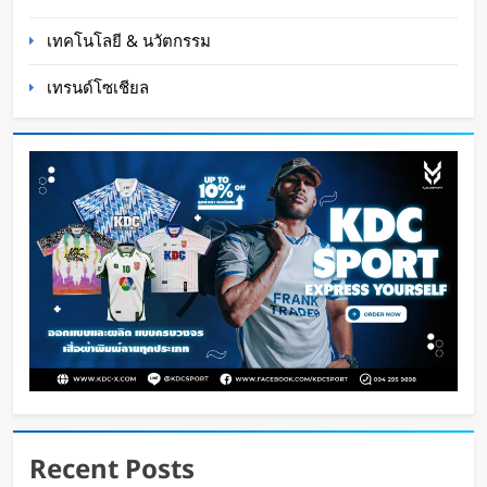
เทคโนโลยี & นวัตกรรม
เทรนด์โซเชียล
Disney+ จับมือ TikTok ดึงครีเอเตอร์เข้าแอป
เปลี่ยนแฟนคลับให้เป็นผู้สร้างคอนเทนต์
Oat Content
16 ชั่วโมง ago
Recent Posts