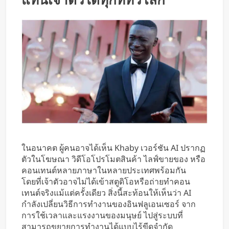
ในอนาคต ผู้คนอาจได้เห็น Khaby เวอร์ชัน AI ปรากฏ
ตัวในโฆษณา วิดีโอโปรโมตสินค้า ไลฟ์ขายของ หรือ
คอนเทนต์หลายภาษาในหลายประเทศพร้อมกัน
โดยที่เจ้าตัวอาจไม่ได้เข้าสตูดิโอหรือถ่ายทำคอน
เทนต์จริงแม้แต่ครั้งเดียว สิ่งนี้สะท้อนให้เห็นว่า AI
กำลังเปลี่ยนวิธีการทำงานของอินฟลูเอนเซอร์ จาก
การใช้เวลาและแรงงานของมนุษย์ ไปสู่ระบบที่
สามารถขยายการทำงานได้แบบไร้ขีดจำกัด