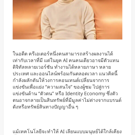
ในอดีต ครีเอเตอร์หนึ่งคนสามารถสร้างผลงานได้
เท่ากับเวลาที่มี แต่ในยุค AI คนคนเดียวอาจมีตัวแทน
ดิจิทัลหลายเวอร์ชัน ทำงานได้หลายภาษา หลาย
ประเทศ และออนไลน์พร้อมกันตลอดเวลา แนวคิดนี้
กำลังผลักดันให้วงการคอนเทนต์เปลี่ยนจากการ
แข่งขันเพื่อแย่ง “ความสนใจ” ของผู้ชม ไปสู่การ
แข่งขันด้าน “ตัวตน” หรือ Identity Economy ซึ่งตัว
ตนอาจกลายเป็นสินทรัพย์ที่มีมูลค่าไม่ต่างจากแบรนด์
ดังหรือทรัพย์สินทางปัญญาอื่น ๆ
แม้เทคโนโลยีจะทำให้ AI เลียนแบบมนุษย์ได้ใกล้เคียง