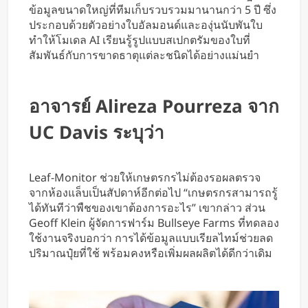
ข้อมูลขนาดใหญ่ที่ทีมเก็บรวบรวมมานานกว่า 5 ปี ซึ่ง
ประกอบด้วยตัวอย่างใบอัลมอนด์และองุ่นนับพันใบ
ทำให้โมเดล AI เรียนรู้รูปแบบสเปกตรัมของใบที่
สัมพันธ์กับการขาดธาตุแต่ละชนิดได้อย่างแม่นยำ
อาจารย์ Alireza Pourreza จาก
UC Davis ระบุว่า
Leaf-Monitor ช่วยให้เกษตรกรไม่ต้องรอผลตรวจ
จากห้องแล็บเป็นสัปดาห์อีกต่อไป “เกษตรกรสามารถรู้
ได้ทันทีว่าพืชของเขาต้องการอะไร” เขากล่าว ส่วน
Geoff Klein ผู้จัดการฟาร์ม Bullseye Farms ที่ทดลอง
ใช้งานจริงบอกว่า การได้ข้อมูลแบบเรียลไทม์ช่วยลด
ปริมาณปุ๋ยที่ใช้ พร้อมคงหรือเพิ่มผลผลิตได้ดีกว่าเดิม