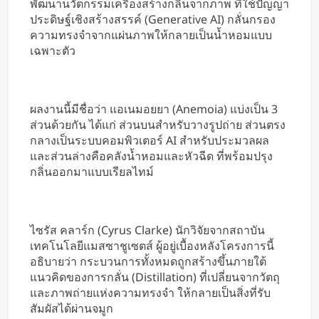
พัฒนานวัตกรรมเครื่องสร้างกลิ่นจากภาพ ที่ใช้ปัญญา
ใช้มือ
ประดิษฐ์เชิงสร้างสรรค์ (Generative AI) กลั่นกรอง
ความทรงจำจากแผ่นภาพให้กลายเป็นน้ำหอมแบบ
เฉพาะตัว
ผลงานนี้มีชื่อว่า แอเนมอยยา (Anemoia) แบ่งเป็น 3
ส่วนด้วยกัน ได้แก่ ส่วนบนสำหรับวางรูปถ่าย ส่วนตรง
กลางเป็นระบบคอมพิวเตอร์ AI สำหรับประมวลผล
และส่วนล่างคือคลังน้ำหอมและหัวฉีด ที่พร้อมปรุง
กลิ่นออกมาแบบเรียลไทม์
ไซรัส คลาร์ก (Cyrus Clarke) นักวิจัยจากสถาบัน
เทคโนโลยีแมสซาชูเซตส์ ผู้อยู่เบื้องหลังโครงการนี้
อธิบายว่า กระบวนการทั้งหมดถูกสร้างขึ้นภายใต้
แนวคิดของการกลั่น (Distillation) ที่เปลี่ยนจากวัตถุ
และภาพถ่ายแห่งความทรงจำ ให้กลายเป็นสิ่งที่รับ
สัมผัสได้ผ่านจมูก