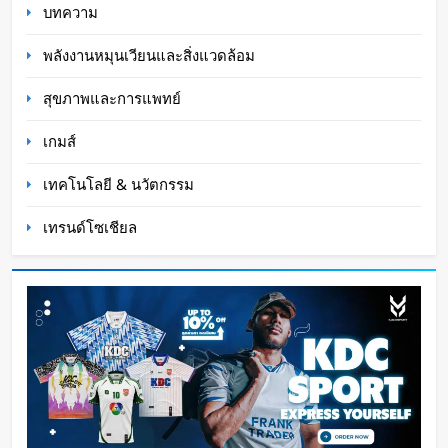
บทความ
พลังงานหมุนเวียนและสิ่งแวดล้อม
สุขภาพและการแพทย์
เกมส์
เทคโนโลยี & นวัตกรรม
เทรนด์โซเชียล
Disney+ จับมือ TikTok ดึงครีเอเตอร์เข้าแอป
เปลี่ยนแฟนคลับให้เป็นผู้สร้างคอนเทนต์
Oat Content
18 ชั่วโมง ago