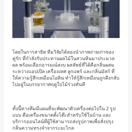
โดยในการสาธิต ทีมวิจัยได้ลองนำภาพถ่ายเก่าของ
คู่รัก ที่กำลังรับประทานผลไม้ในสวนหินมาประมวล
ผล พร้อมเลือกอารมณ์สงบ ผลลัพธ์ที่ได้คือกลิ่นผสม
ระหว่างแอปเปิล เครื่องเทศ ลูกแพร์ และกลิ่นมัสก์ ที่
ให้ความรู้สึกเหมือนไอดิน ทำให้รู้สึกเหมือนถูกดึงกลับ
ไปอยู่ในบรรยากาศฤดูใบไม้ร่วงทันที
ทั้งนี้ทางทีมมีแผนที่จะพัฒนาตัวเครื่องต่อไปใน 2 รูป
แบบ คือเครื่องขนาดตั้งโต๊ะสำหรับใช้ในบ้าน และ
บริการออนไลน์ที่ผู้ใช้สามารถส่งรูปภาพเพื่อสั่งปรุง
กลิ่นความทรงจำจากระยะไกล