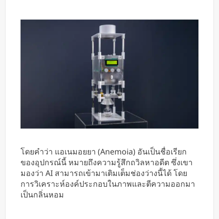
โดยคำว่า แอเนมอยยา (Anemoia) อันเป็นชื่อเรียก
ของอุปกรณ์นี้ หมายถึงความรู้สึกถวิลหาอดีต ซึ่งเขา
มองว่า AI สามารถเข้ามาเติมเต็มช่องว่างนี้ได้ โดย
การวิเคราะห์องค์ประกอบในภาพและตีความออกมา
เป็นกลิ่นหอม