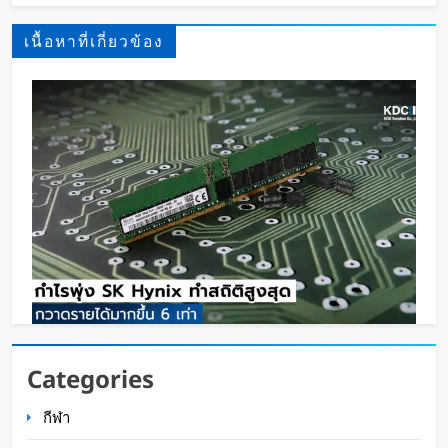
เนื้อหาที่เกี่ยวข้อง
กำไรพุ่ง SK Hynix ทำสถิติสูงสุด กวาดรายได้มาก
Categories
ขึ้น 6 เท่า
กีฬา
WaWaW Content
16 ชั่วโมง ago