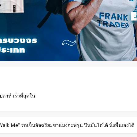
ปดาห์ เร็วที่สุดใน
นชั้นบน รองรับผู้
“Walk Me” รถเข็นอัจฉริยะขาแมงกะพรุน ปีนบันไดได้ นั่งพื้นเองได้