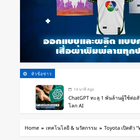
หัวข้อข่าว
14 นาที Ago
ChatGPT ทะลุ 1 พันล้านผู้ใช้ต่อสั
โลก AI
55 นาที Ago
Xiaomi เปิดตัว SUV พร้อมพื้นที่นอ
Home
เทคโนโลยี & นวัตกรรม
Toyota เปิดตัว 
โดยสารได้ 7 ที่นั่ง
2 ชั่วโมง Ago