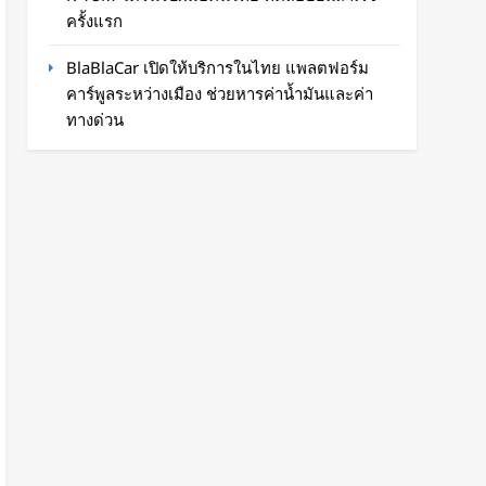
ครั้งแรก
BlaBlaCar เปิดให้บริการในไทย แพลตฟอร์ม
คาร์พูลระหว่างเมือง ช่วยหารค่าน้ำมันและค่า
ทางด่วน