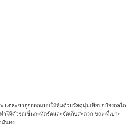
ระ แต่ละขาถูกออกแบบให้หุ้มด้วยวัสดุนุ่มเพื่อปกป้องกลไก
 ทำให้ตัวรถเข็นกะทัดรัดและจัดเก็บสะดวก ขณะที่เบาะ
มั่นคง