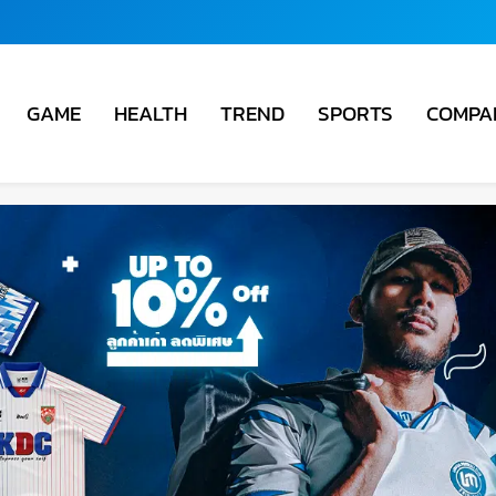
COMPA
GAME
HEALTH
TREND
SPORTS
ชั่น
ม่