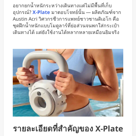
กลายเป็นจอเกมเสมือนขนาด 26 ฟุต
อยากยกน้ำหนักระหว่างเดินทางแต่ไม่มีพื้นที่เก็บ
อุปกรณ์?
X-Plate
มาตอบโจทย์นั้น — ผลิตภัณฑ์จาก
Austin Acri วิศวกรชีวการแพทย์ชาวซานดิเอโก คือ
ชุดฝึกน้ำหนักแบบโมดูลาร์ที่ย่อส่วนจนพกใส่กระเป๋า
เดินทางได้ แต่ยังใช้งานได้หลากหลายเหมือนยิมจริง
รายละเอียดที่สำคัญของ X-Plate