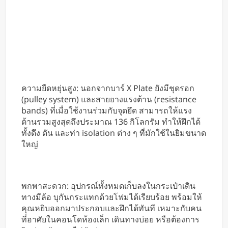
ความยืดหยุ่นสูง: นอกจากบาร์ X Plate ยังมีชุดรอก
(pulley system) และสายยางแรงต้าน (resistance
bands) ที่เมื่อใช้งานร่วมกับจุดยึด สามารถให้แรง
ต้านรวมสูงสุดถึงประมาณ 136 กิโลกรัม ทำให้ฝึกได้
ทั้งดึง ดัน และท่า isolation ต่าง ๆ ที่มักใช้ในยิมขนาด
ใหญ่
พกพาสะดวก: อุปกรณ์ทั้งหมดเก็บลงในกระเป๋าเดิน
ทางมีล้อ บุกันกระแทกด้วยโฟมได้เรียบร้อย พร้อมให้
คุณหยิบออกมาประกอบและฝึกได้ทันที เหมาะกับคน
ที่อาศัยในคอนโดห้องเล็ก เดินทางบ่อย หรือต้องการ