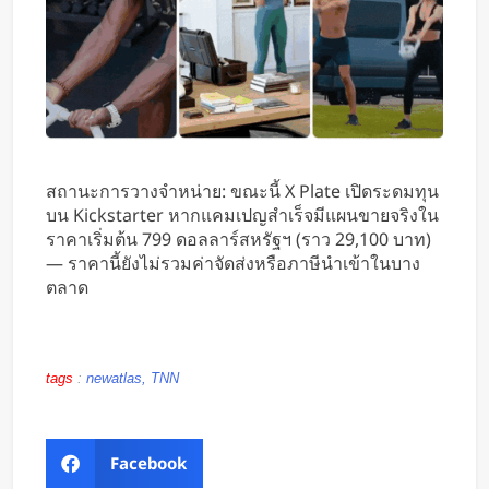
สถานะการวางจำหน่าย: ขณะนี้ X Plate เปิดระดมทุน
บน Kickstarter หากแคมเปญสำเร็จมีแผนขายจริงใน
ราคาเริ่มต้น 799 ดอลลาร์สหรัฐฯ (ราว 29,100 บาท)
— ราคานี้ยังไม่รวมค่าจัดส่งหรือภาษีนำเข้าในบาง
ตลาด
tags
:
newatlas, TNN
Facebook