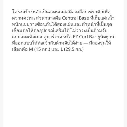
โครงสร้างหลักเป็นสเตนเลสสตีลเคลือบเซรามิกเพื่อ
ความคงทน ส่วนกลางคือ Central Base ที่เก็บแผ่นน้ำ
หนักแบบวางซ้อนกันได้สองแผ่นและทำหน้าที่เป็นจุด
เชื่อมต่อให้ต่ออุปกรณ์เสริมได้ ไม่ว่าจะเป็นด้ามจับ
แบบเคตเทิลเบล คู่บาร์ตรง หรือ EZ Curl Bar ยูนิตฐาน
ที่ออกแบบให้ต่อเข้ากับด้ามจับได้ง่าย — มีสองรุ่นให้
เลือกคือ M (15 กก.) และ L (29.5 กก.)