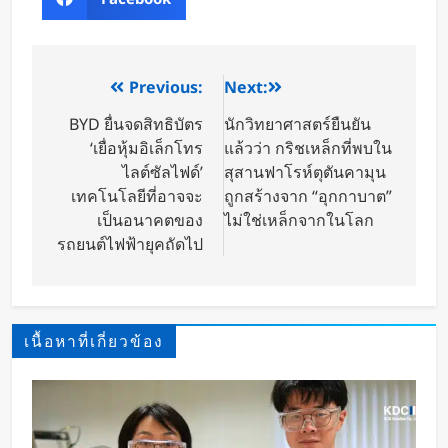
Previous:
Next:
BYD ยื่นจดสิทธิบัตร
นักวิทยาศาสตร์ยืนยัน
‘เยื่อหุ้มอิเล็กโทร
แล้วว่า กริชเหล็กที่พบใน
ไลต์ซัลไฟด์’
สุสานฟาโรห์ตุตันคามุน
เทคโนโลยีที่อาจจะ
ถูกสร้างจาก “อุกกาบาต”
เป็นอนาคตของ
ไม่ใช่เหล็กจากในโลก
รถยนต์ไฟฟ้ายุคถัดไป
เนื้อหาที่เกี่ยวข้อง