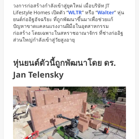
วงการก่อสร้างกำลังเข้าสู่ยุคใหม่ เมื่อบริษัท JT
Lifestyle Homes เปิดตัว “
WLTR
” หรือ “
Walter
” หุ่น
ยนต์ก่ออิฐอัจฉริยะ ที่ถูกพัฒนาขึ้นมาเพื่อช่วยแก้
ปัญหาขาดแคลนแรงงานฝีมือในอุตสาหกรรม
ก่อสร้าง โดยเฉพาะในสหราชอาณาจักร ที่ช่างก่ออิฐ
ส่วนใหญ่กำลังเข้าสู่วัยสูงอายุ
หุ่นยนต์ตัวนี้ถูกพัฒนาโดย ดร.
Jan Telensky