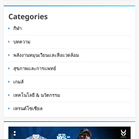
BlaBlaCar เปิดให้บริการในไทย แพลตฟอร์มคาร์พูล
Categories
ระหว่างเมือง ช่วยหารค่าน้ำมันและค่าทางด่วน
กีฬา
WaWaW Content
12 ชั่วโมง ago
บทความ
พลังงานหมุนเวียนและสิ่งแวดล้อม
สุขภาพและการแพทย์
เกมส์
เทคโนโลยี & นวัตกรรม
เทรนด์โซเชียล
Disney+ จับมือ TikTok ดึงครีเอเตอร์เข้าแอป
เปลี่ยนแฟนคลับให้เป็นผู้สร้างคอนเทนต์