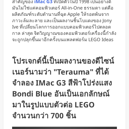
สำคัญของ
iMac G3
ที่เปิดตัวในปี 1998 เป็นอย่างดี
ใช้มือ
มันไม่ใช่แค่คอมพิวเตอร์ All-in-One ธรรมดา แต่คือ
ผลิตภัณฑ์ระดับตำนานที่ฉุด Apple ให้รอดพ้นจาก
ภาวะล้มละลาย และเป็นผลงานชิ้นโบแดงของ Jony
Ive ที่เปลี่ยนโลกการออกแบบคอมพิวเตอร์ไปตลอด
กาล ล่าสุด จิตวิญญาณของคอมพิวเตอร์เครื่องนี้กำลัง
จะถูกปลุกขึ้นมาอีกครั้งบนแพลตฟอร์ม LEGO Ideas
โปรเจกต์นี้เป็นผลงานของดีไซน์
เนอร์นามว่า "terauma" ที่ได้
จำลอง IMac G3 สีฟ้าโปร่งแสง
Bondi Blue อันเป็นเอกลักษณ์
มาในรูปแบบตัวต่อ LEGO
จำนวนกว่า 700 ชิ้น