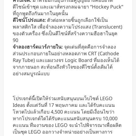
ครบเซต:
มาพร้อมกับอุปกรณ์คู่บุญอย่างคีย์บอร์ด
ดีไซน์เข้าชุด และเมาส์ทรงกลมฉายา “Hockey Puck”
ที่ถูกพูดถึงกันมากในยุคนั้น
ดีไซน์โปร่งแสง:
ตัวต่อหลายชิ้นถูกเลือกใช้เป็น
พลาสติกใส เพื่อจำลองความโปร่งแสง (Translucent)
ของตัวเครื่อง ซึ่งเป็นดีไซน์ที่สร้างความฮือฮาในยุค
90
จำลองฮาร์ดแวร์ภายใน:
จุดเด่นที่สุดคือการจำลอง
ส่วนประกอบภายในอย่างหลอดภาพ CRT (Cathode
Ray Tube) และแผงวงจร Logic Board ที่มองเห็นได้
จากภายนอก สะท้อนถึงหัวใจของดีไซน์ดั้งเดิมได้
อย่างสมบูรณ์แบบ
โปรเจกต์นี้เปิดให้ร่วมสนับสนุนบนเว็บไซต์ LEGO
Ideas ตั้งแต่วันที่ 17 พฤษภาคม และได้รับคะแนน
โหวตไปแล้วเกือบ 4,500 คะแนน โดยมีเงื่อนไขว่า
หากโปรเจกต์ใดได้รับคะแนนสนับสนุนครบ 10,000
คะแนน ทีมงานของ LEGO จะนำไปพิจารณาเพื่อผลิต
เป็นชุด LEGO ออกวางจำหน่ายอย่างเป็นทางการ