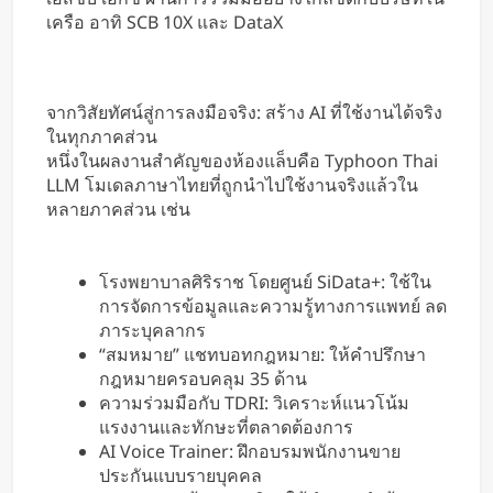
เครือ อาทิ SCB 10X และ DataX
จากวิสัยทัศน์สู่การลงมือจริง: สร้าง AI ที่ใช้งานได้จริง
ในทุกภาคส่วน
หนึ่งในผลงานสำคัญของห้องแล็บคือ Typhoon Thai
LLM โมเดลภาษาไทยที่ถูกนำไปใช้งานจริงแล้วใน
หลายภาคส่วน เช่น
โรงพยาบาลศิริราช โดยศูนย์ SiData+: ใช้ใน
การจัดการข้อมูลและความรู้ทางการแพทย์ ลด
ภาระบุคลากร
“สมหมาย” แชทบอทกฎหมาย: ให้คำปรึกษา
กฎหมายครอบคลุม 35 ด้าน
ความร่วมมือกับ TDRI: วิเคราะห์แนวโน้ม
แรงงานและทักษะที่ตลาดต้องการ
AI Voice Trainer: ฝึกอบรมพนักงานขาย
ประกันแบบรายบุคคล