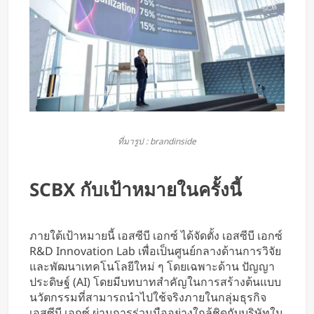
ที่มารูป : brandinside
SCBX กับเป้าหมายในครั้งนี้
ภายใต้เป้าหมายนี้ เอสซีบี เอกซ์ ได้จัดตั้ง เอสซีบี เอกซ์
R&D Innovation Lab เพื่อเป็นศูนย์กลางด้านการวิจัย
และพัฒนาเทคโนโลยีใหม่ ๆ โดยเฉพาะด้าน ปัญญา
ประดิษฐ์ (AI) โดยมีบทบาทสำคัญในการสร้างต้นแบบ
นวัตกรรมที่สามารถนำไปใช้จริงภายในกลุ่มธุรกิจ
เอสซีบี เอกซ์ ผ่านการร่วมมืออย่างใกล้ชิดกับบริษัทใน