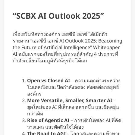
“SCBX AI Outlook 2025”
เพื่อเสริมทิศทางองค์กร เอสซีบี เอกซ์ ได้เปิดตัว
รายงาน “เอสซีบี เอกซ์ AI Outlook 2025: Beaconing
the Future of Artificial Intelligence” Whitepaper
AI ฉบับแรกของไทยที่สรุปเทรนด์สำคัญ 4 ประการที่
กำลังเปลี่ยนโฉมภูมิทัศน์ธุรกิจ ได้แก่
Open vs Closed AI
– ความแตกต่างระหว่าง
โมเดลเปิดและปิดกำลังลดลง ส่งผลต่อกลยุทธ์
องค์กร
More Versatile, Smaller, Smarter AI
–
ยุคใหม่ของ AI ที่เล็กลง ฉลาดขึ้น และยืดหยุ่น
กว่าเดิม
Rise of Agentic AI
– การเติบโตของ AI ที่คิด
วางแผน และตัดสินใจได้เอง
The Road to AGI
– โอกาสและความท้าทาย