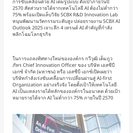
การขับเคลื่อนด้วย AI เต็มรูปแบบ ตั้งเป้าภายในปี
2570 สัดส่วนรายได้จากเทคโนโลยี AI ต้องไม่ต่ำกว่า
75% พร้อมเปิดแล็บวิจัย SCBX R&D Innovation Lab
หนุนพัฒนานวัตกรรมระดับสูง ปล่อยรายงาน SCBX AI
Outlook 2025 เจาะลึก 4 เทรนด์ AI สำคัญที่กำลัง
พลิกโฉมโลกธุรกิจ
ในการแถลงทิศทางใหม่ขององค์กร กวีวุฒิ เต็มภูว
ภัทร Chief Innovation Officer ของ บริษัท เอสซีบี
เอกซ์ จำกัด (มหาชน) หรือ เอสซีบี เอกซ์เปิดเผยว่า
บริษัทกำลังเร่งขับเคลื่อนการเปลี่ยนผ่านสู่ AI-first
Organization อย่างจริงจัง โดยตั้งเป้าให้เทคโนโลยี
AI เป็นแหล่งรายได้หลักขององค์กรในอนาคต ด้วยเป้า
หมายรายได้จาก AI ไม่ต่ำกว่า 75% ภายในปี 2570