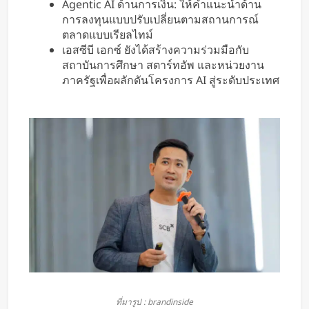
Agentic AI ด้านการเงิน: ให้คำแนะนำด้าน
การลงทุนแบบปรับเปลี่ยนตามสถานการณ์
ตลาดแบบเรียลไทม์
เอสซีบี เอกซ์ ยังได้สร้างความร่วมมือกับ
สถาบันการศึกษา สตาร์ทอัพ และหน่วยงาน
ภาครัฐเพื่อผลักดันโครงการ AI สู่ระดับประเทศ
ที่มารูป : brandinside