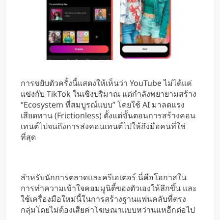
การขยับตัวครั้งนี้แสดงให้เห็นว่า YouTube ไม่ได้แค่
แข่งกับ TikTok ในเชิงปริมาณ แต่กำลังพยายามสร้าง
“Ecosystem ที่สมบูรณ์แบบ” โดยใช้ AI มาลดแรง
เสียดทาน (Frictionless) ตั้งแต่ขั้นตอนการสร้างคอน
เทนต์ไปจนถึงการส่งคอนเทนต์ไปให้ถึงมือคนที่ใช่
ที่สุด
สำหรับนักการตลาดและครีเอเตอร์ นี่คือโอกาสใน
การทำความเข้าใจคอมมูนิตี้ของตัวเองให้ลึกขึ้น และ
ใช้เครื่องมือใหม่นี้ในการสร้างฐานแฟนคลับที่ตรง
กลุ่มโดยไม่ต้องเสียค่าโฆษณาแบบหว่านแหอีกต่อไป