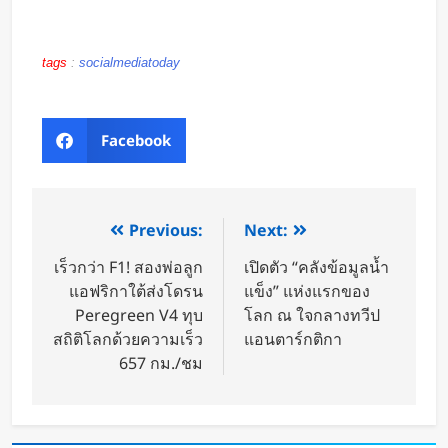
tags
:
socialmediatoday
Facebook
Previous:
Next:
เร็วกว่า F1! สองพ่อลูก
เปิดตัว “คลังข้อมูลน้ำ
แอฟริกาใต้ส่งโดรน
แข็ง” แห่งแรกของ
Peregreen V4 ทุบ
โลก ณ ใจกลางทวีป
สถิติโลกด้วยความเร็ว
แอนตาร์กติกา
657 กม./ชม