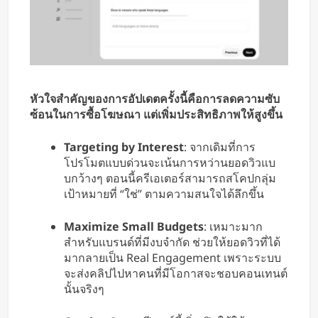
หัวใจสำคัญของการอัปเดตครั้งนี้คือการลดความซับ
ซ้อนในการซื้อโฆษณา แต่เพิ่มประสิทธิภาพให้สูงขึ้น
Targeting by Interest
: จากเดิมที่การ
โปรโมตแบบด่วนจะเน้นการหว่านยอดวิวแบ
บกว้างๆ ตอนนี้ครีเอเตอร์สามารถสโคปกลุ่ม
เป้าหมายที่ “ใช่” ตามความสนใจได้ลึกขึ้น
Maximize Small Budgets
: เหมาะมาก
สำหรับแบรนด์ที่มีงบจำกัด ช่วยให้ยอดวิวที่ได้
มากลายเป็น Real Engagement เพราะระบบ
จะส่งคลิปไปหาคนที่มีโอกาสจะชอบคอนเทนต์
นั้นจริงๆ