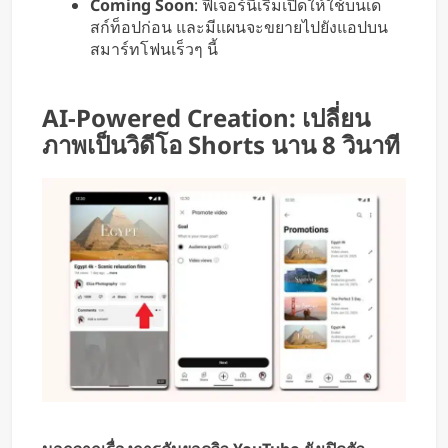
Coming Soon
: ฟีเจอร์นี้เริ่มเปิดให้ใช้บนเด
สก์ท็อปก่อน และมีแผนจะขยายไปยังแอปบน
สมาร์ทโฟนเร็วๆ นี้
AI-Powered Creation: เปลี่ยน
ภาพเป็นวิดีโอ Shorts นาน 8 วินาที