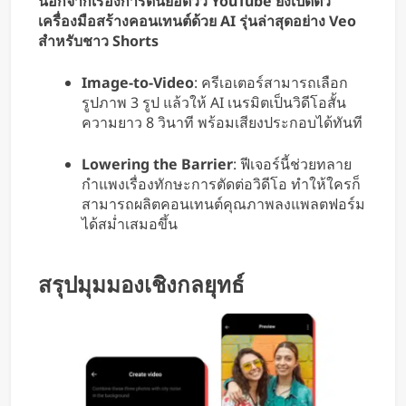
นอกจากเรื่องการดันยอดวิว YouTube ยังเปิดตัว
เครื่องมือสร้างคอนเทนต์ด้วย AI รุ่นล่าสุดอย่าง Veo
สำหรับชาว Shorts
Image-to-Video
: ครีเอเตอร์สามารถเลือก
รูปภาพ 3 รูป แล้วให้ AI เนรมิตเป็นวิดีโอสั้น
ความยาว 8 วินาที พร้อมเสียงประกอบได้ทันที
Lowering the Barrier
: ฟีเจอร์นี้ช่วยทลาย
กำแพงเรื่องทักษะการตัดต่อวิดีโอ ทำให้ใครก็
สามารถผลิตคอนเทนต์คุณภาพลงแพลตฟอร์ม
ได้สม่ำเสมอขึ้น
สรุปมุมมองเชิงกลยุทธ์