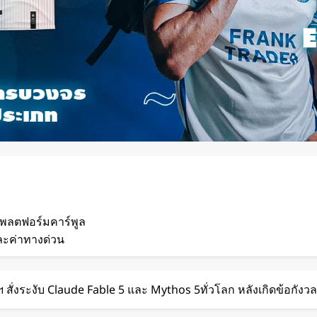
แพลตฟอร์มคาร์พูล
ละค่าทางด่วน
 กวาดรายได้มากขึ้น 6
 สั่งระงับ Claude Fable 5 และ Mythos 5ทั่วโลก หลังเกิดข้อกังว