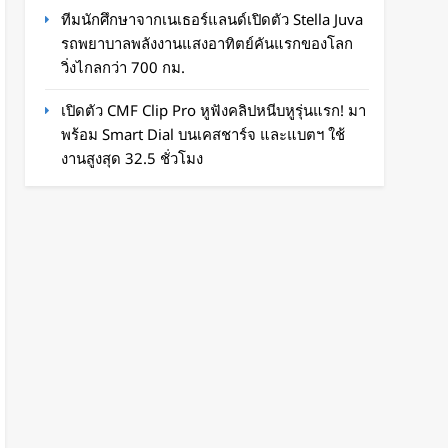
ทีมนักศึกษาจากเนเธอร์แลนด์เปิดตัว Stella Juva
รถพยาบาลพลังงานแสงอาทิตย์คันแรกของโลก
วิ่งไกลกว่า 700 กม.
เปิดตัว CMF Clip Pro หูฟังคลิปหนีบหูรุ่นแรก! มา
พร้อม Smart Dial บนเคสชาร์จ และแบตฯ ใช้
งานสูงสุด 32.5 ชั่วโมง