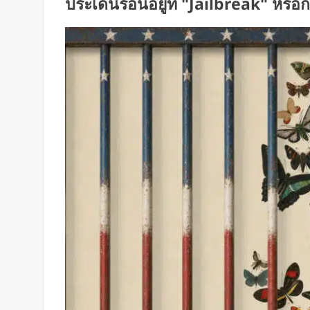
ประเด็นร้อนอยู่ที่ "Jailbreak" หร