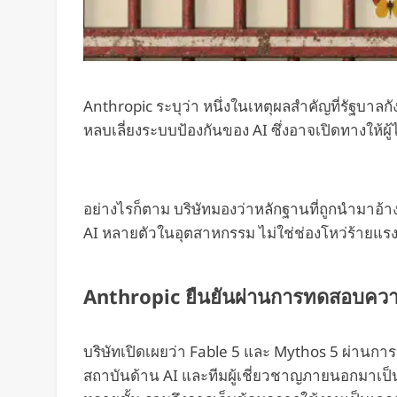
Anthropic ระบุว่า หนึ่งในเหตุผลสำคัญที่รัฐบาล
หลบเลี่ยงระบบป้องกันของ AI ซึ่งอาจเปิดทางให้ผู
อย่างไรก็ตาม บริษัทมองว่าหลักฐานที่ถูกนำมาอ้า
AI หลายตัวในอุตสาหกรรม ไม่ใช่ช่องโหว่ร้ายแร
Anthropic ยืนยันผ่านการทดสอบควา
บริษัทเปิดเผยว่า Fable 5 และ Mythos 5 ผ่านก
สถาบันด้าน AI และทีมผู้เชี่ยวชาญภายนอกมาเป็