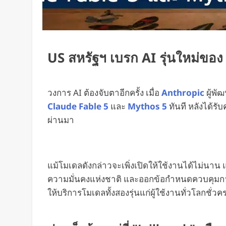
US สหรัฐฯ เบรก AI รุ่นใหม่ขอ
วงการ AI ต้องจับตาอีกครั้ง เมื่อ
Anthropic
ผู้พั
Claude Fable 5
และ
Mythos 5
ทันที หลังได้รับ
ผ่านมา
แม้โมเดลดังกล่าวจะเพิ่งเปิดให้ใช้งานได้ไม่นา
ความมั่นคงแห่งชาติ และออกข้อกำหนดควบคุมการเข
ให้บริการโมเดลทั้งสองรุ่นแก่ผู้ใช้งานทั่วโลกชั่ว