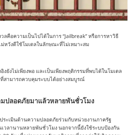
กังวลคือความเป็นไปได้ในการ “Jailbreak” หรือการหาวิธี
้ไม่หวังดีใช้โมเดลในลักษณะที่ไม่เหมาะสม
งอิงยังไม่เพียงพอ และเป็นเพียงพฤติกรรมที่พบได้ในโมเดล
งที่สามารถควบคุมระบบได้อย่างสมบูรณ์
มปลอดภัยมาแล้วหลายพันชั่วโมง
ารประเมินด้านความปลอดภัยร่วมกับหน่วยงานภาครัฐ
นเวลานานหลายพันชั่วโมง นอกจากนี้ยังใช้ระบบป้องกัน