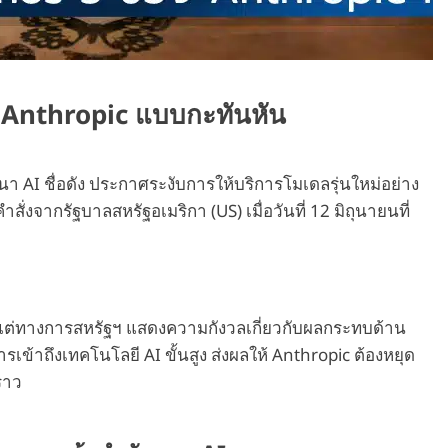
ง Anthropic แบบกะทันหัน
ฒนา AI ชื่อดัง ประกาศระงับการให้บริการโมเดลรุ่นใหม่อย่าง
คำสั่งจากรัฐบาลสหรัฐอเมริกา (US) เมื่อวันที่ 12 มิถุนายนที่
น แต่ทางการสหรัฐฯ แสดงความกังวลเกี่ยวกับผลกระทบด้าน
้าถึงเทคโนโลยี AI ขั้นสูง ส่งผลให้ Anthropic ต้องหยุด
คราว