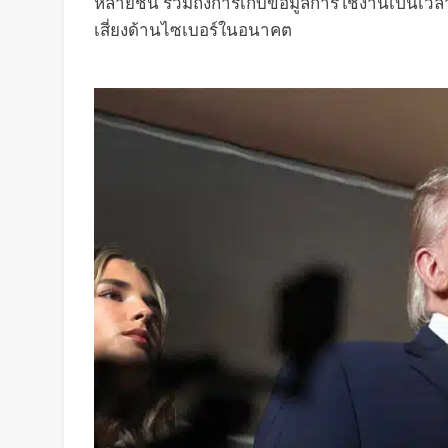
หลายชั้น รวมถึงการเก็บข้อมูลการใช้งานเป็นเวลา
เสี่ยงด้านไซเบอร์ในอนาคต