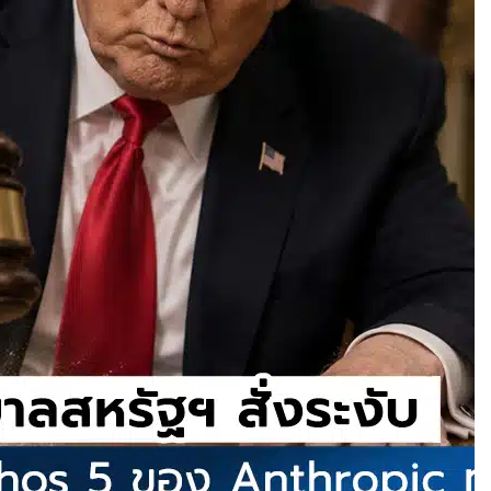
อาด! นักวิจัยค้นพบ
ผสม โดยไม่ต้องคัด
” ช่วยให้ผู้พิการใช้