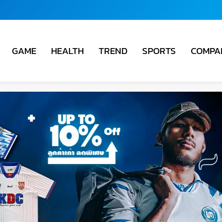
COMPA
GAME
HEALTH
TREND
SPORTS
ชั่น
ม่