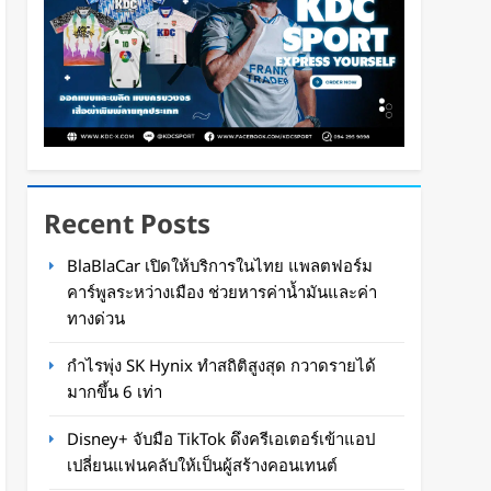
Recent Posts
BlaBlaCar เปิดให้บริการในไทย แพลตฟอร์ม
คาร์พูลระหว่างเมือง ช่วยหารค่าน้ำมันและค่า
ทางด่วน
กำไรพุ่ง SK Hynix ทำสถิติสูงสุด กวาดรายได้
มากขึ้น 6 เท่า
Disney+ จับมือ TikTok ดึงครีเอเตอร์เข้าแอป
เปลี่ยนแฟนคลับให้เป็นผู้สร้างคอนเทนต์