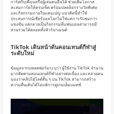
การ์ดกับเพื่อนหรือผู้เล่นคนอื่นได้ ช่วยเพิ่มโอกาส
สะสมการ์ดให้ครบเซ็ต พร้อมปลดล็อกรางวัลพิเศษ
และกิจกรรมภายในแคมเปญ แนวคิดนี้ทำให้
ประสบการณ์เชียร์บอลโลกไม่ใช่แค่การรับชมการ
แข่งขัน แต่กลายเป็นกิจกรรมที่แฟนบอลสามารถมี
ส่วนร่วมได้ตลอดทั้งทัวร์นาเมนต์
TikTok เดินหน้าดันคอนเทนต์กีฬาสู่
ระดับใหม่
ข้อมูลจากแพลตฟอร์มระบุว่า ผู้ใช้งาน TikTok จำนวน
มากติดตามคอนเทนต์กีฬาอย่างต่อเนื่อง และหลายคน
มองว่าคลิปไฮไลต์สั้น ๆ บน TikTok สามารถสร้าง
ความตื่นเต้นได้ไม่แพ้การดูเกมเต็มแมตช์