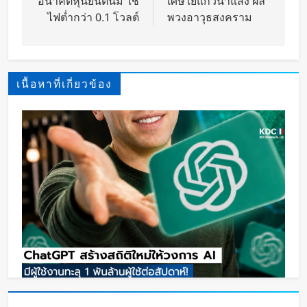
อนาคตหุ่นยนต์นิ่ม ใช้
เศษใยแก้วนำแสง ผล
ไฟต่ำกว่า 0.1 โวลต์
พวงอาวุธสงคราม
เนื้อหาที่เกี่ยวข้อง
ChatGPT ทะลุ 1 พันล้านผู้ใช้ต่อสัปดาห์ เร็วที่สุดใน