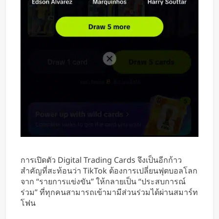
การเปิดตัว Digital Trading Cards จึงเป็นอีกก้าว
สำคัญที่สะท้อนว่า TikTok ต้องการเปลี่ยนฟุตบอลโลก
จาก “รายการแข่งขัน” ให้กลายเป็น “ประสบการณ์
ร่วม” ที่ทุกคนสามารถเข้ามามีส่วนร่วมได้ผ่านสมาร์ท
โฟน