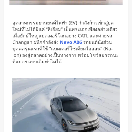
อุตสาหกรรมยานยนต์ไฟฟ้า (EV) กำลังก้าวเข้าสู่ยุค
ใหม่ที่ไม่ได้มีแค่ “ลิเธียม” เป็นพระเอกเพียงอย่างเดียว
เมื่อยักษ์ใหญ่แบตเตอรี่โลกอย่าง CATL และค่ายรถ
Changan ผนึกกำลังส่ง
Nevo A06
รถยนต์นั่งส่วน
บุคคลรุ่นแรกที่ใช้ “แบตเตอรี่โซเดียมไอออน” (Na-
ion) ลงสู่ตลาดอย่างเป็นทางการ พร้อมโชว์สมรรถนะ
ที่แบตฯ แบบเดิมทำไม่ได้