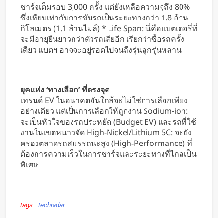
ชาร์จเต็มรอบ 3,000 ครั้ง แต่ยังเหลือความจุถึง 80%
ซึ่งเทียบเท่ากับการขับรถเป็นระยะทางกว่า 1.8 ล้าน
กิโลเมตร (1.1 ล้านไมล์) * Life Span: นี่คือแบตเตอรี่ที่
จะมีอายุยืนยาวกว่าตัวรถเสียอีก เรียกว่าซื้อรถครั้ง
เดียว แบตฯ อาจจะอยู่รอดไปจนถึงรุ่นลูกรุ่นหลาน
ยุคแห่ง ‘ทางเลือก’ ที่ตรงจุด
เทรนด์ EV ในอนาคตอันใกล้จะไม่ใช่การเลือกเพียง
อย่างเดียว แต่เป็นการเลือกให้ถูกงาน Sodium-ion:
จะเป็นหัวใจของรถประหยัด (Budget EV) และรถที่ใช้
งานในเขตหนาวจัด High-Nickel/Lithium 5C: จะยัง
ครองตลาดรถสมรรถนะสูง (High-Performance) ที่
ต้องการความเร็วในการชาร์จและระยะทางที่ไกลเป็น
พิเศษ
tags
:
techradar