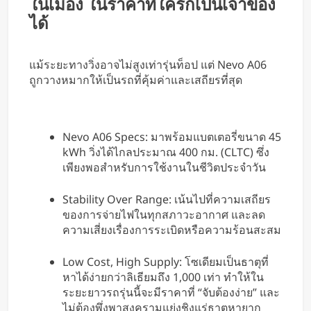
ในเมือง ในราคาที่ใครก็เป็นเจ้าของ
ได้
แม้ระยะทางวิ่งอาจไม่สูงเท่ารุ่นท็อป แต่ Nevo A06
ถูกวางหมากให้เป็นรถที่คุ้มค่าและเสถียรที่สุด
Nevo A06 Specs: มาพร้อมแบตเตอรี่ขนาด 45
kWh วิ่งได้ไกลประมาณ 400 กม. (CLTC) ซึ่ง
เพียงพอสำหรับการใช้งานในชีวิตประจำวัน
Stability Over Range: เน้นไปที่ความเสถียร
ของการจ่ายไฟในทุกสภาวะอากาศ และลด
ความเสี่ยงเรื่องการระเบิดหรือความร้อนสะสม
Low Cost, High Supply: โซเดียมเป็นธาตุที่
หาได้ง่ายกว่าลิเธียมถึง 1,000 เท่า ทำให้ใน
ระยะยาวรถรุ่นนี้จะมีราคาที่ “จับต้องง่าย” และ
ไม่ต้องพึ่งพาสงครามแย่งชิงแร่ธาตุหายาก