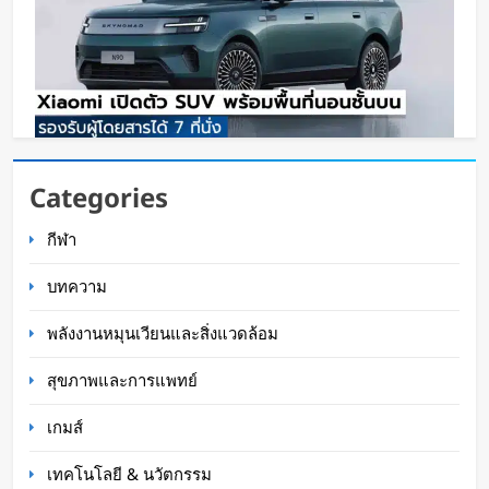
Xiaomi เปิดตัว SUV พร้อมพื้นที่นอนชั้นบน รองรับผู้
Categories
โดยสารได้ 7 ที่นั่ง
กีฬา
WaWaW Content
12 ชั่วโมง ago
บทความ
พลังงานหมุนเวียนและสิ่งแวดล้อม
สุขภาพและการแพทย์
เกมส์
เทคโนโลยี & นวัตกรรม