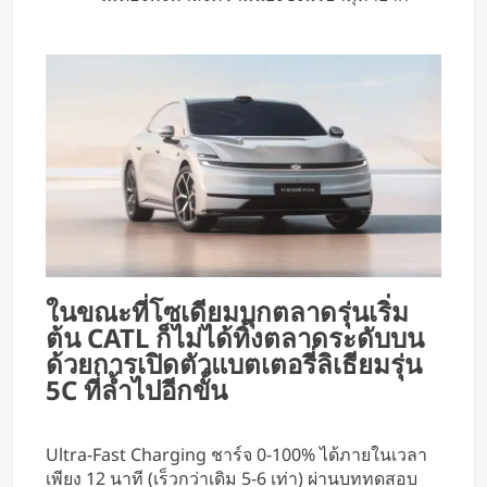
ในขณะที่โซเดียมบุกตลาดรุ่นเริ่ม
ต้น CATL ก็ไม่ได้ทิ้งตลาดระดับบน
ด้วยการเปิดตัวแบตเตอรี่ลิเธียมรุ่น
5C ที่ล้ำไปอีกขั้น
Ultra-Fast Charging ชาร์จ 0-100% ได้ภายในเวลา
เพียง 12 นาที (เร็วกว่าเดิม 5-6 เท่า) ผ่านบททดสอบ