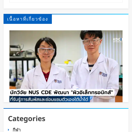
เนื้อหาที่เกี่ยวข้อง
นักวิจัย NUS CDE พัฒนา “ผิวอิเล็กทรอนิกส์” ที่รับรู้
Categories
การสัมผัสและซ่อมแซมตัวเองใต้น้ำได้
กีฬา