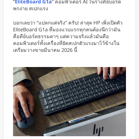
“
EliteBoard G1a
” คอมพิวเตอร์ AI ในร่างคีย์บอร์ด
พกง่าย สเปกแรง
บอกเลยว่า “แปลกแต่จริง” ครับ! ล่าสุด HP เพิ่งเปิดตัว
EliteBoard G1a ที่มองแวบแรกทุกคนต้องนึกว่ามัน
คือคีย์บอร์ดธรรมดาๆ แต่ความจริงแล้วมันคือ
คอมพิวเตอร์ทั้งเครื่องที่ยัดสเปกตัวแรงมาไว้ข้างใน
เตรียมวางขายมีนาคม 2026 นี้