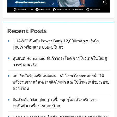
Recent Posts
สตาร์ทอัพรัฐออริกอนพัฒนา AI Data Center ลอย
HUAWEI เปิดตัว Power Bank 12,000mAh ชาร์จไว
น้ำ ใช้พลังงานจากคลื่นทะเลผลิตไฟฟ้า และใช้น้ำ
100W พร้อมสาย USB-C ในตัว
ทะเลช่วยระบายความร้อน
หุ่นยนต์ Humanoid จีนก้าวกระโดด จากโชว์เทคโนโลยีสู่
Oat Content
4 ชั่วโมง ago
การทำงานจริง
สตาร์ทอัพรัฐออริกอนพัฒนา AI Data Center ลอยน้ำ ใช้
พลังงานจากคลื่นทะเลผลิตไฟฟ้า และใช้น้ำทะเลช่วยระบาย
ความร้อน
จีนเปิดตัว “xianglong” เครื่องขุดอุโมงค์ไฮบริด เจาะ-
ระเบิดหิน เครื่องแรกของโลก