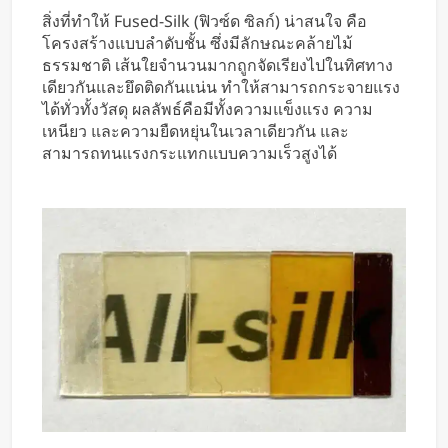
สิ่งที่ทำให้ Fused-Silk (ฟิวซ์ด ซิลก์) น่าสนใจ คือ
โครงสร้างแบบลำดับชั้น ซึ่งมีลักษณะคล้ายไม้
ธรรมชาติ เส้นใยจำนวนมากถูกจัดเรียงไปในทิศทาง
เดียวกันและยึดติดกันแน่น ทำให้สามารถกระจายแรง
ได้ทั่วทั้งวัสดุ ผลลัพธ์คือมีทั้งความแข็งแรง ความ
เหนียว และความยืดหยุ่นในเวลาเดียวกัน และ
สามารถทนแรงกระแทกแบบความเร็วสูงได้