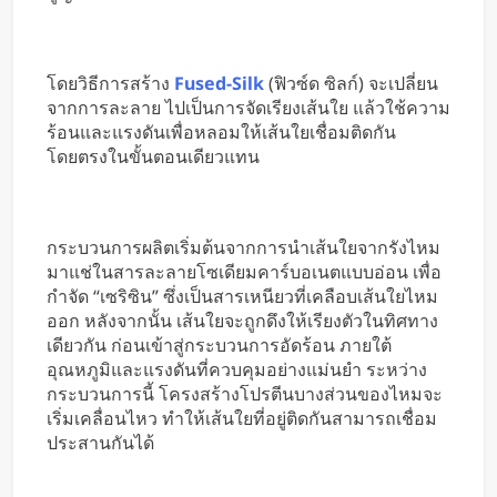
โดยวิธีการสร้าง
Fused-Silk
(ฟิวซ์ด ซิลก์) จะเปลี่ยน
จากการละลาย ไปเป็นการจัดเรียงเส้นใย แล้วใช้ความ
ร้อนและแรงดันเพื่อหลอมให้เส้นใยเชื่อมติดกัน
โดยตรงในขั้นตอนเดียวแทน
กระบวนการผลิตเริ่มต้นจากการนำเส้นใยจากรังไหม
มาแช่ในสารละลายโซเดียมคาร์บอเนตแบบอ่อน เพื่อ
กำจัด “เซริซิน” ซึ่งเป็นสารเหนียวที่เคลือบเส้นใยไหม
ออก หลังจากนั้น เส้นใยจะถูกดึงให้เรียงตัวในทิศทาง
เดียวกัน ก่อนเข้าสู่กระบวนการอัดร้อน ภายใต้
อุณหภูมิและแรงดันที่ควบคุมอย่างแม่นยำ ระหว่าง
กระบวนการนี้ โครงสร้างโปรตีนบางส่วนของไหมจะ
เริ่มเคลื่อนไหว ทำให้เส้นใยที่อยู่ติดกันสามารถเชื่อม
ประสานกันได้