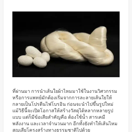
ที่ผ่านมา การนำเส้นใยผ้าไหมมาใช้ในงานวิศวกรรม
หรือการแพทย์มักต้องเริ่มจากการละลายเส้นใยให้
กลายเป็นโปรตีนไฟโบรอิน ก่อนจะนำไปขึ้นรูปใหม่
แม้วิธีนี้จะเปิดโอกาสให้สร้างวัสดุได้หลากหลายรูป
แบบ แต่ก็มีข้อเสียสำคัญคือ ต้องใช้น้ำ สารเคมี
พลังงาน และเวลาจำนวนมาก อีกทั้งยังทำให้เส้นไหม
สูญเสียโครงสร้างทางธรรมชาติไปด้วย