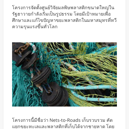
โครงการจัดตั้งศูนย์วิจัยมลพิษพลาสติกขนาดใหญ่ใน
รัฐฮาวายกำลังเริ่มเป็นรูปธรรม โดยมีเป้าหมายเพื่อ
ศึกษาและแก้ไขปัญหาขยะพลาสติกในมหาสมุทรที่ทวี
ความรุนแรงขึ้นทั่วโลก
โครงการนี้มีชื่อว่า Nets-to-Roads เก็บรวบรวม คัด
แยกขยะทะเลและพลาสติกที่เก็บได้จากชายหาด โดย