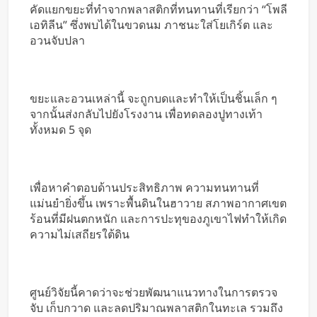
คัดแยกขยะที่ทำจากพลาสติกที่ทนทานที่เรียกว่า “โพลี
เอทิลีน” ซึ่งพบได้ในขวดนม ภาชนะใส่โยเกิร์ต และ
อวนจับปลา
ขยะและอวนเหล่านี้ จะถูกบดและทำให้เป็นชิ้นเล็ก ๆ
จากนั้นส่งกลับไปยังโรงงาน เพื่อทดลองปูทางเท้า
ทั้งหมด 5 จุด
เพื่อหาคำตอบด้านประสิทธิภาพ ความทนทานที่
แม่นยำยิ่งขึ้น เพราะพื้นดินในฮาวาย สภาพอากาศเขต
ร้อนที่มีฝนตกหนัก และการปะทุของภูเขาไฟทำให้เกิด
ความไม่เสถียรใต้ดิน
ศูนย์วิจัยนี้คาดว่าจะช่วยพัฒนาแนวทางในการตรวจ
จับ เก็บกวาด และลดปริมาณพลาสติกในทะเล รวมถึง