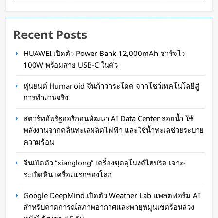
Recent Posts
สตาร์ทอัพรัฐออริกอนพัฒนา AI Data Center ลอย
HUAWEI เปิดตัว Power Bank 12,000mAh ชาร์จไว
น้ำ ใช้พลังงานจากคลื่นทะเลผลิตไฟฟ้า และใช้น้ำ
100W พร้อมสาย USB-C ในตัว
ทะเลช่วยระบายความร้อน
หุ่นยนต์ Humanoid จีนก้าวกระโดด จากโชว์เทคโนโลยีสู่
Oat Content
15 ชั่วโมง ago
การทำงานจริง
สตาร์ทอัพรัฐออริกอนพัฒนา AI Data Center ลอยน้ำ ใช้
พลังงานจากคลื่นทะเลผลิตไฟฟ้า และใช้น้ำทะเลช่วยระบาย
ความร้อน
จีนเปิดตัว “xianglong” เครื่องขุดอุโมงค์ไฮบริด เจาะ-
ระเบิดหิน เครื่องแรกของโลก
Google DeepMind เปิดตัว Weather Lab แพลตฟอร์ม AI
สำหรับคาดการณ์สภาพอากาศและพายุหมุนเขตร้อนล่วง