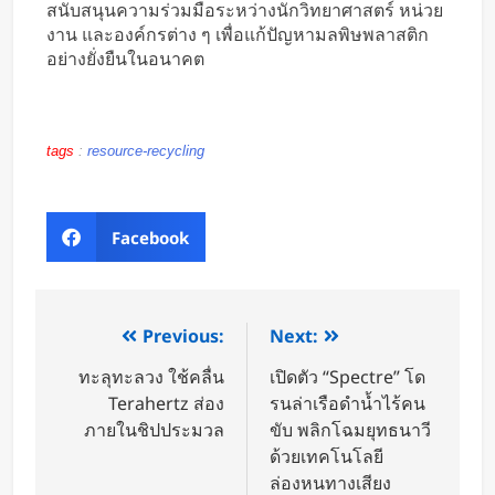
สนับสนุนความร่วมมือระหว่างนักวิทยาศาสตร์ หน่วย
งาน และองค์กรต่าง ๆ เพื่อแก้ปัญหามลพิษพลาสติก
อย่างยั่งยืนในอนาคต
tags
:
resource-recycling
Facebook
Previous:
Next:
ทะลุทะลวง ใช้คลื่น
เปิดตัว “Spectre” โด
Terahertz ส่อง
รนล่าเรือดำน้ำไร้คน
ภายในชิปประมวล
ขับ พลิกโฉมยุทธนาวี
ด้วยเทคโนโลยี
ล่องหนทางเสียง