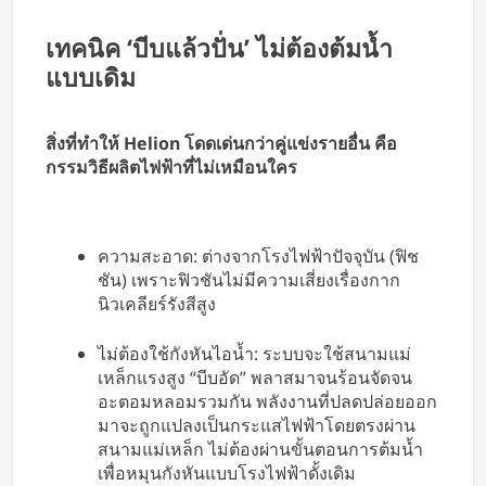
เทคนิค ‘บีบแล้วปั่น’ ไม่ต้องต้มน้ำ
แบบเดิม
สิ่งที่ทำให้ Helion โดดเด่นกว่าคู่แข่งรายอื่น คือ
กรรมวิธีผลิตไฟฟ้าที่ไม่เหมือนใคร
ความสะอาด: ต่างจากโรงไฟฟ้าปัจจุบัน (ฟิช
ชัน) เพราะฟิวชันไม่มีความเสี่ยงเรื่องกาก
นิวเคลียร์รังสีสูง
ไม่ต้องใช้กังหันไอน้ำ: ระบบจะใช้สนามแม่
เหล็กแรงสูง “บีบอัด” พลาสมาจนร้อนจัดจน
อะตอมหลอมรวมกัน พลังงานที่ปลดปล่อยออก
มาจะถูกแปลงเป็นกระแสไฟฟ้าโดยตรงผ่าน
สนามแม่เหล็ก ไม่ต้องผ่านขั้นตอนการต้มน้ำ
เพื่อหมุนกังหันแบบโรงไฟฟ้าดั้งเดิม