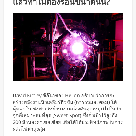
แล้วทำไมต้องร้อนขนาดนั้น?
David Kirtley ซีอีโอของ Helion อธิบายว่าการจะ
สร้างพลังงานนิวเคลียร์ฟิวชัน (การรวมอะตอม) ให้
คุ้มค่าในเชิงพาณิชย์ ทีมงานต้องดันอุณหภูมิไปให้ถึง
จุดที่เหมาะสมที่สุด (Sweet Spot) ซึ่งตั้งเป้าไว้สูงถึง
200 ล้านองศาเซลเซียส เพื่อให้ได้ประสิทธิภาพในการ
ผลิตไฟฟ้าสูงสุด