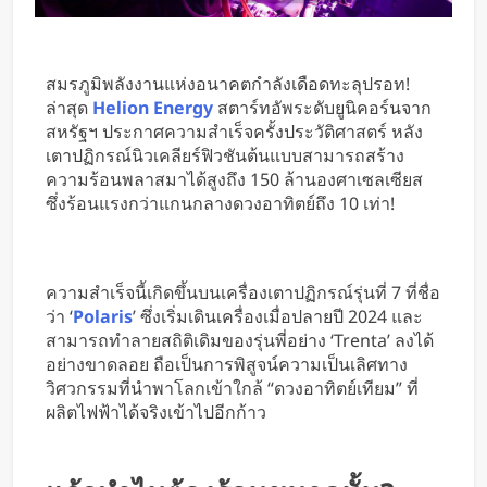
สมรภูมิพลังงานแห่งอนาคตกำลังเดือดทะลุปรอท!
ล่าสุด
Helion Energy
สตาร์ทอัพระดับยูนิคอร์นจาก
สหรัฐฯ ประกาศความสำเร็จครั้งประวัติศาสตร์ หลัง
เตาปฏิกรณ์นิวเคลียร์ฟิวชันต้นแบบสามารถสร้าง
ความร้อนพลาสมาได้สูงถึง 150 ล้านองศาเซลเซียส
ซึ่งร้อนแรงกว่าแกนกลางดวงอาทิตย์ถึง 10 เท่า!
ความสำเร็จนี้เกิดขึ้นบนเครื่องเตาปฏิกรณ์รุ่นที่ 7 ที่ชื่อ
ว่า ‘
Polaris
’ ซึ่งเริ่มเดินเครื่องเมื่อปลายปี 2024 และ
สามารถทำลายสถิติเดิมของรุ่นพี่อย่าง ‘Trenta’ ลงได้
อย่างขาดลอย ถือเป็นการพิสูจน์ความเป็นเลิศทาง
วิศวกรรมที่นำพาโลกเข้าใกล้ “ดวงอาทิตย์เทียม” ที่
ผลิตไฟฟ้าได้จริงเข้าไปอีกก้าว