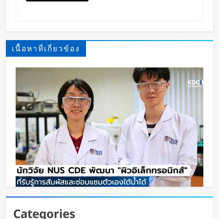
เนื้อหาที่เกี่ยวข้อง
นักวิจัย NUS CDE พัฒนา “ผิวอิเล็กทรอนิกส์” ที่รับรู้
Categories