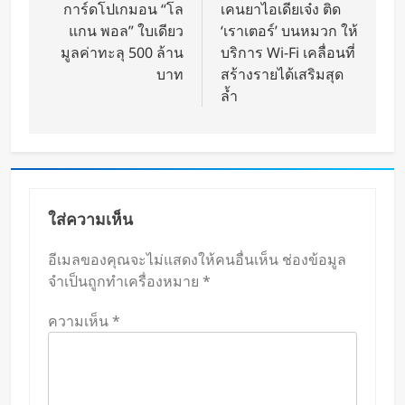
การ์ดโปเกมอน “โล
เคนยาไอเดียเจ๋ง ติด
แกน พอล” ใบเดียว
‘เราเตอร์’ บนหมวก ให้
มูลค่าทะลุ 500 ล้าน
บริการ Wi-Fi เคลื่อนที่
บาท
สร้างรายได้เสริมสุด
ล้ำ
ใส่ความเห็น
อีเมลของคุณจะไม่แสดงให้คนอื่นเห็น
ช่องข้อมูล
จำเป็นถูกทำเครื่องหมาย
*
ความเห็น
*