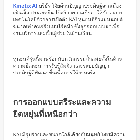
หารค่าน้ำมันและค่าทางด่วน
Kinetix AI
บริษัทวิจัยด้านปัญญาประดิษฐ์จากเมือง
เซินเจิ้น ประเทศจีน ได้สร้างความฮือฮาให้กับวงการ
เทคโนโลยีด้วยการเปิดตัว KAI หุ่นยนต์ฮิวแมนนอยด์
ขนาดเท่าคนจริงแบบไร้หน้า ซึ่งถูกออกแบบมาเพื่อ
งานบริการและเป็นผู้ช่วยในบ้านเรือน
หุ่นยนต์รุ่นนี้มาพร้อมกับนวัตกรรมล้ำสมัยทั้งในด้าน
ความยืดหยุ่น การรับรู้สัมผัส และระบบปัญญา
ประดิษฐ์ที่พัฒนาขึ้นเพื่อการใช้งานจริง
การออกแบบสรีระและความ
ยืดหยุ่นที่เหนือกว่า
KAI มีรูปร่างและขนาดใกล้เคียงกับมนุษย์ โดยมีความ