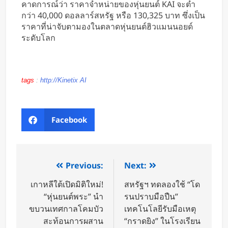
คาดการณ์ว่า ราคาจำหน่ายของหุ่นยนต์ KAI จะต่ำ
กว่า 40,000 ดอลลาร์สหรัฐ หรือ 130,325 บาท ซึ่งเป็น
ราคาที่น่าจับตามองในตลาดหุ่นยนต์ฮิวแมนนอยด์
ระดับโลก
tags
:
http://Kinetix AI
Facebook
Previous:
Next:
เกาหลีใต้เปิดมิติใหม่!
สหรัฐฯ ทดลองใช้ “โด
“หุ่นยนต์พระ” นำ
รนปราบมือปืน”
ขบวนเทศกาลโคมบัว
เทคโนโลยีรับมือเหตุ
สะท้อนการผสาน
“กราดยิง” ในโรงเรียน