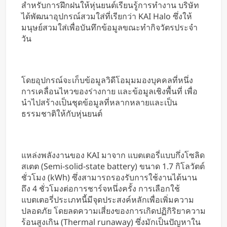
สำหรับการฝึกฝนให้หุ่นยนต์เรียนรู้การทำงาน บริษัท
ได้พัฒนาอุปกรณ์สวมใส่ที่เรียกว่า KAI Halo ซึ่งให้
มนุษย์สวมใส่เพื่อบันทึกข้อมูลขณะทำกิจวัตรประจำ
วัน
โดยอุปกรณ์จะเก็บข้อมูลวิดีโอมุมมองบุคคลที่หนึ่ง
การเคลื่อนไหวของร่างกาย และข้อมูลเชิงพื้นที่ เพื่อ
นำไปสร้างเป็นชุดข้อมูลที่หลากหลายและเป็น
ธรรมชาติให้กับหุ่นยนต์
แหล่งพลังงานของ KAI มาจาก แบตเตอรี่แบบกึ่งโซลิด
สเตต (Semi-solid-state battery) ขนาด 1.7 กิโลวัตต์
ชั่วโมง (kWh) ซึ่งสามารถรองรับการใช้งานได้นาน
ถึง 4 ชั่วโมงต่อการชาร์จหนึ่งครั้ง การเลือกใช้
แบตเตอรี่ประเภทนี้มีจุดประสงค์หลักเพื่อเพิ่มความ
ปลอดภัย โดยลดความเสี่ยงของการเกิดปฏิกิริยาความ
ร้อนสูงเกิน (Thermal runaway) ซึ่งมักเป็นปัญหาใน