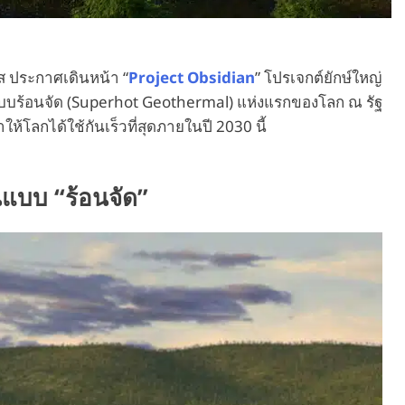
ส ประกาศเดินหน้า “
Project Obsidian
” โปรเจกต์ยักษ์ใหญ่
บบร้อนจัด (Superhot Geothermal) แห่งแรกของโลก ณ รัฐ
ห้โลกได้ใช้กันเร็วที่สุดภายในปี 2030 นี้
แบบ “ร้อนจัด”