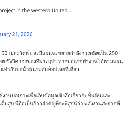
 project in the western United…
uary 21, 2026
ที่ 50 เมกะวัตต์ และมีแผนจะขยายกำลังการผลิตเป็น 250
นาคต ซึ่งวิศวกรของทีมระบุว่า หากบ่อแรกทำงานได้ตามแผน
บเท่ากับบ่อน้ำมันระดับท็อปเลยทีเดียว
านบ่อเจาะเพื่อเก็บข้อมูลเชิงลึกเกี่ยวกับชั้นหินและ
ต็มสูบ นี่ถือเป็นก้าวสำคัญที่จะพิสูจน์ว่า พลังงานสะอาดที่