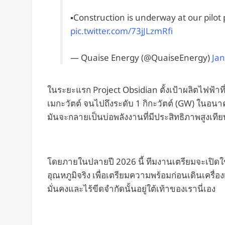
▪️Construction is underway at our pilot
pic.twitter.com/73jJLzmRfi
— Quaise Energy (@QuaiseEnergy)
Jan
ในระยะแรก Project Obsidian ตั้งเป้าผลิตไฟฟ้า
เมกะวัตต์ จนไปถึงระดับ 1 กิกะวัตต์ (GW) ในอ
มันจะกลายเป็นบ่อพลังงานที่มีประสิทธิภาพสูงเทีย
โดยภายในปลายปี 2026 นี้ ทีมงานเตรียมจะเปิดใช้ง
อุณหภูมิจริง เพื่อเตรียมความพร้อมก่อนเดินเครื่องเ
มั่นคงและไร้ขีดจำกัดนั้นอยู่ใต้เท้าของเรานี่เอง