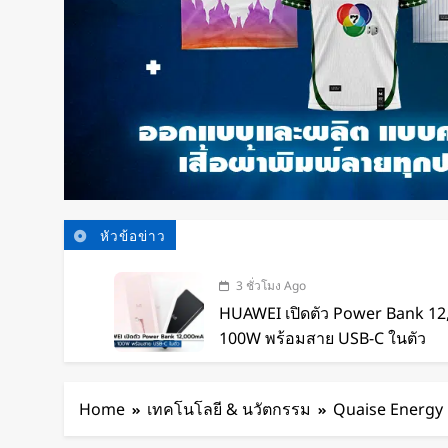
หัวข้อข่าว
3 ชั่วโมง Ago
HUAWEI เปิดตัว Power Bank 1
100W พร้อมสาย USB-C ในตัว
4 ชั่วโมง Ago
หุ่นยนต์ Humanoid จีนก้าวกระโ
Home
เทคโนโลยี & นวัตกรรม
Quaise Energy ล
เทคโนโลยีสู่การทำงานจริง
4 ชั่วโมง Ago