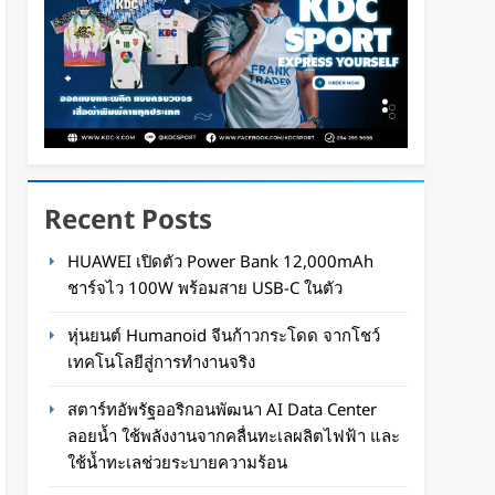
Recent Posts
HUAWEI เปิดตัว Power Bank 12,000mAh
ชาร์จไว 100W พร้อมสาย USB-C ในตัว
หุ่นยนต์ Humanoid จีนก้าวกระโดด จากโชว์
เทคโนโลยีสู่การทำงานจริง
สตาร์ทอัพรัฐออริกอนพัฒนา AI Data Center
ลอยน้ำ ใช้พลังงานจากคลื่นทะเลผลิตไฟฟ้า และ
ใช้น้ำทะเลช่วยระบายความร้อน