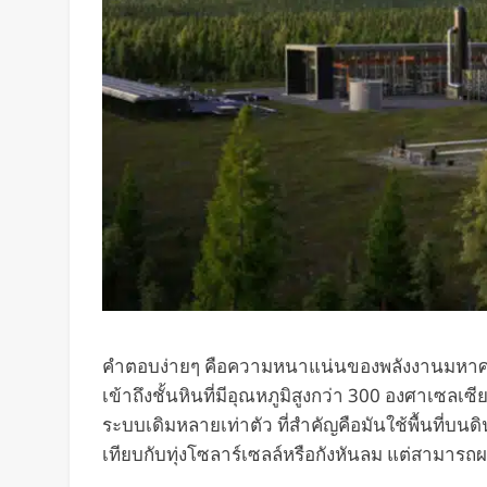
คำตอบง่ายๆ คือความหนาแน่นของพลังงานมหาศาลคร
เข้าถึงชั้นหินที่มีอุณหภูมิสูงกว่า 300 องศาเซลเ
ระบบเดิมหลายเท่าตัว ที่สำคัญคือมันใช้พื้นที่บนดิน
เทียบกับทุ่งโซลาร์เซลล์หรือกังหันลม แต่สามาร