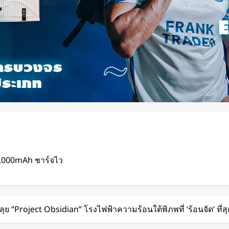
2,000mAh ชาร์จไว
ดด จากโชว์
ุย “Project Obsidian” โรงไฟฟ้าความร้อนใต้พิภพที่ ‘ร้อนจัด’ ที่