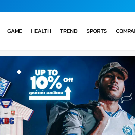
COMPA
GAME
HEALTH
TREND
SPORTS
ชั่น
ม่