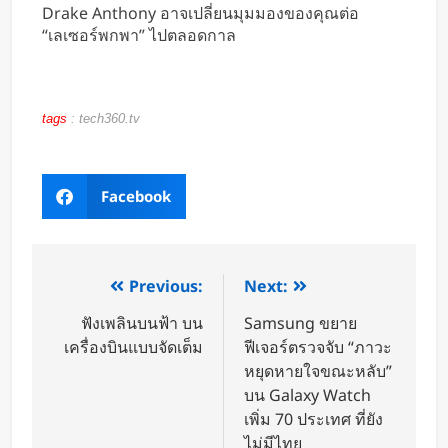
Drake Anthony อาจเปลี่ยนมุมมองของคุณต่อ
“เลเซอร์พกพา” ไปตลอดกาล
tags
:
tech360.tv
Facebook
Previous:
Next:
ฟังเพลินบนฟ้า บน
Samsung ขยาย
เครื่องบินแบบจัดเต็ม
ฟีเจอร์ตรวจจับ “ภาวะ
หยุดหายใจขณะหลับ”
บน Galaxy Watch
เพิ่ม 70 ประเทศ ที่ยัง
ไม่มีไทย