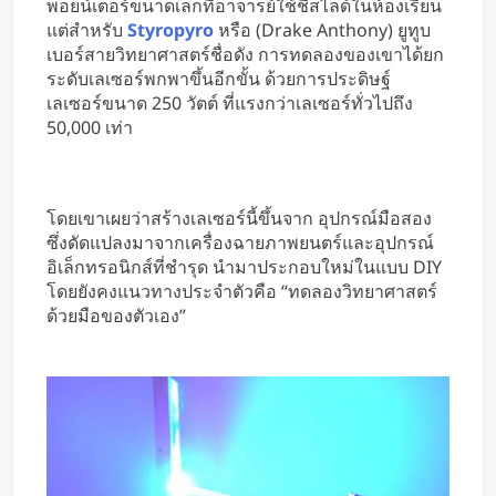
พอยน์เตอร์ขนาดเล็กที่อาจารย์ใช้ชี้สไลด์ในห้องเรียน
แต่สำหรับ
Styropyro
หรือ (Drake Anthony) ยูทูบ
เบอร์สายวิทยาศาสตร์ชื่อดัง การทดลองของเขาได้ยก
ระดับเลเซอร์พกพาขึ้นอีกขั้น ด้วยการประดิษฐ์
เลเซอร์ขนาด 250 วัตต์ ที่แรงกว่าเลเซอร์ทั่วไปถึง
50,000 เท่า
โดยเขาเผยว่าสร้างเลเซอร์นี้ขึ้นจาก อุปกรณ์มือสอง
ซึ่งดัดแปลงมาจากเครื่องฉายภาพยนตร์และอุปกรณ์
อิเล็กทรอนิกส์ที่ชำรุด นำมาประกอบใหม่ในแบบ DIY
โดยยังคงแนวทางประจำตัวคือ “ทดลองวิทยาศาสตร์
ด้วยมือของตัวเอง”