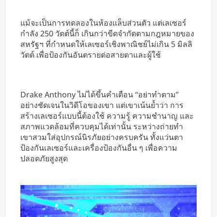
แม้จะเป็นการทดลองในห้องแล็บส่วนตัว แต่เลเซอร์
กำลัง 250 วัตต์นี้ก็ เกินกว่าขีดจำกัดตามกฎหมายของ
สหรัฐฯ ที่กำหนดให้เลเซอร์เชิงพาณิชย์ไม่เกิน 5 มิลลิ
วัตต์ เพื่อป้องกันอันตรายต่อสายตาและผู้ใช้
Drake Anthony ไม่ได้ขึ้นคำเตือน “อย่าทำตาม”
อย่างชัดเจนในวิดีโอของเขา แต่เขาเน้นย้ำว่า การ
สร้างเลเซอร์แบบนี้ต้องใช้ ความรู้ ความชำนาญ และ
สภาพแวดล้อมที่ควบคุมได้เท่านั้น ระหว่างถ่ายทำ
เขาสวมใส่อุปกรณ์นิรภัยอย่างครบครัน ทั้งแว่นตา
ป้องกันเลเซอร์และเครื่องป้องกันอื่น ๆ เพื่อความ
ปลอดภัยสูงสุด