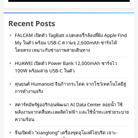
Recent Posts
สตาร์ทอัพรัฐออริกอนพัฒนา AI Data Center ลอย
FALCAM เปิดตัว TagBatt แบตเตอรี่กล้องที่ฝัง Apple Find
น้ำ ใช้พลังงานจากคลื่นทะเลผลิตไฟฟ้า และใช้น้ำ
My ในตัว พร้อม USB-C ความจุ 2,600mAh ชาร์จได้
ทะเลช่วยระบายความร้อน
โดยตรง เหมาะกับช่างภาพสายเดินทาง
Oat Content
2 วัน ago
HUAWEI เปิดตัว Power Bank 12,000mAh ชาร์จไว
100W พร้อมสาย USB-C ในตัว
หุ่นยนต์ Humanoid จีนก้าวกระโดด จากโชว์เทคโนโลยีสู่
การทำงานจริง
สตาร์ทอัพรัฐออริกอนพัฒนา AI Data Center ลอยน้ำ ใช้
พลังงานจากคลื่นทะเลผลิตไฟฟ้า และใช้น้ำทะเลช่วยระบาย
ความร้อน
จีนเปิดตัว “xianglong” เครื่องขุดอุโมงค์ไฮบริด เจาะ-