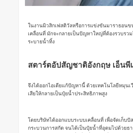
ในงานมิวสิกเฟสติวัลหรือการแข่งขันมาราธอนขน
เคลื่อนที่ มักจะกลายเป็นปัญหาใหญ่ที่ต้องรวบ
ระบายน้ำทิ้ง
สตาร์ตอัปสัญชาติอังกฤษ เอ็นพี
จึงได้ออกไอเดียแก้ปัญหานี้ ด้วยเทคโนโลยีหมุนเวี
เสียให้กลายเป็นปุ๋ยน้ำประสิทธิภาพสูง
โดยบริษัทได้ออกแบบระบบเคลื่อนที่ เพื่อจัดเก็
กระบวนการสกัด จนได้เป็นปุ๋ยน้ำที่อุดมไปด้วยธา