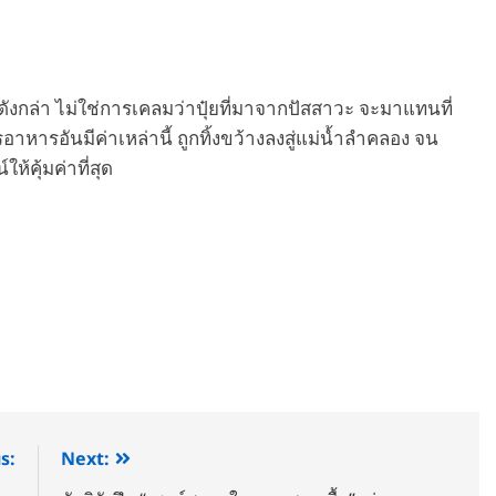
ดังกล่า ไม่ใช่การเคลมว่าปุ๋ยที่มาจากปัสสาวะ จะมาแทนที่
ารอาหารอันมีค่าเหล่านี้ ถูกทิ้งขว้างลงสู่แม่น้ำลำคลอง จน
้คุ้มค่าที่สุด
s:
Next: