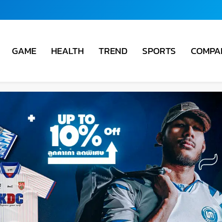
COMPA
GAME
HEALTH
TREND
SPORTS
ชั่น
ม่