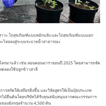
ัสสาวะ โถสุขภัณฑ์แบบหมักแห้ง และโถสุขภัณฑ์แบบแยก
ที่จะไหลลงสู่ระบบระบายน้ำสาธารณะ
ดับโลกมาแล้ว เช่น ลอนดอนมาราธอนปี 2025 โดยสามารถจัด
 ทดลองใช้ปลูกข้าวสาลี
กัดให้เสถียรยิ่งขึ้น และวิจัยสูตรให้เป็นปุ๋ยประเภท
ูกไม้ยืนต้นโดยบริษัทได้รับทุนสนับสนุนจากคณะกรรมการ
งถิ่นของอังกฤษจำนวน 4,500 ต้น