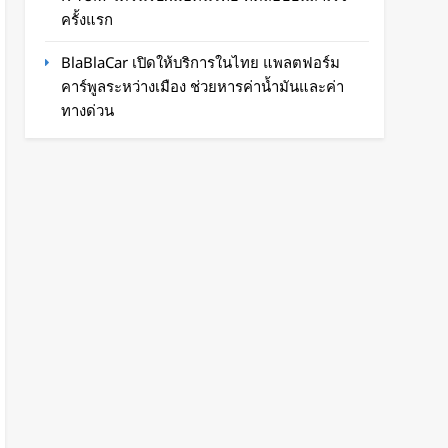
ครั้งแรก
BlaBlaCar เปิดให้บริการในไทย แพลตฟอร์ม
คาร์พูลระหว่างเมือง ช่วยหารค่าน้ำมันและค่า
ทางด่วน